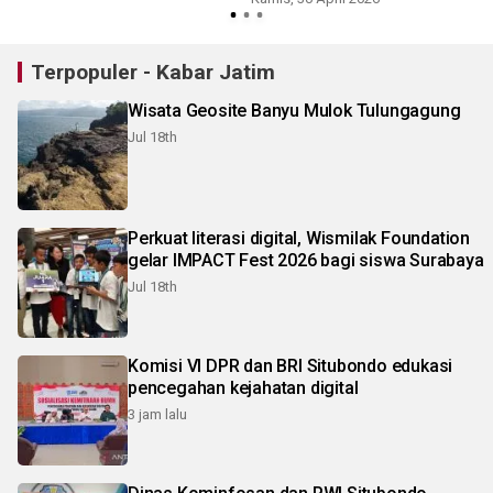
Terpopuler - Kabar Jatim
Wisata Geosite Banyu Mulok Tulungagung
Jul 18th
Perkuat literasi digital, Wismilak Foundation
gelar IMPACT Fest 2026 bagi siswa Surabaya
Jul 18th
Komisi VI DPR dan BRI Situbondo edukasi
pencegahan kejahatan digital
3 jam lalu