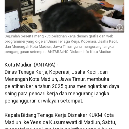
Sejumlah peserta mengikuti pelatihan kerja desain grafis dan web
programmer yang digelar Dinas Tenaga Kerja, Koperasi, Usaha Kecil,
dan Menengah Kota Madiun, Jawa Timur, guna mengurangi angka
pengangguran setempat. ANTARA/HO-Diskominfo Kota Madiun
Kota Madiun (ANTARA) -
Dinas Tenaga Kerja, Koperasi, Usaha Kecil, dan
Menengah Kota Madiun, Jawa Timur, membuka
pelatihan kerja tahun 2025 guna meningkatkan daya
saing para pencari kerja dan mengurangi angka
pengangguran di wilayah setempat.
Kepala Bidang Tenaga Kerja Disnaker KUKM Kota
Madiun Ike Yessica Kusumawati di Madiun, Sabtu,