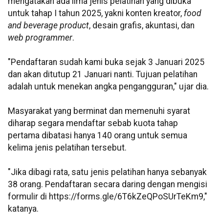
mengatakan ada lima jenis pelatihan yang dibuka
untuk tahap I tahun 2025, yakni konten kreator,
food
and beverage product
, desain grafis, akuntasi, dan
web programmer
.
"Pendaftaran sudah kami buka sejak 3 Januari 2025
dan akan ditutup 21 Januari nanti. Tujuan pelatihan
adalah untuk menekan angka pengangguran," ujar dia.
Masyarakat yang berminat dan memenuhi syarat
diharap segara mendaftar sebab kuota tahap
pertama dibatasi hanya 140 orang untuk semua
kelima jenis pelatihan tersebut.
"Jika dibagi rata, satu jenis pelatihan hanya sebanyak
38 orang. Pendaftaran secara daring dengan mengisi
formulir di https://forms.gle/6T6kZeQPoSUrTeKm9,"
katanya.