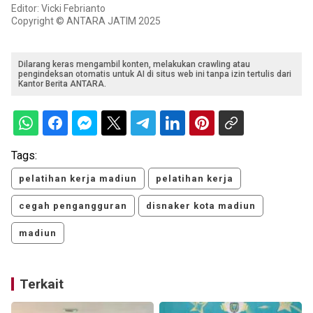
Editor: Vicki Febrianto
Copyright © ANTARA JATIM 2025
Dilarang keras mengambil konten, melakukan crawling atau
pengindeksan otomatis untuk AI di situs web ini tanpa izin tertulis dari
Kantor Berita ANTARA.
Tags:
pelatihan kerja madiun
pelatihan kerja
cegah pengangguran
disnaker kota madiun
madiun
Terkait