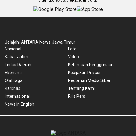
Unduh Mobile Apps untuk iOS dan Android
Jelajahi ANTARA News Jawa Timur
Nasional
Foto
Kabar Jatim
Video
Lintas Daerah
Ketentuan Penggunaan
Ekonomi
Kebijakan Privasi
Olahraga
Pedoman Media Siber
Karkhas
Tentang Kami
Internasional
Rilis Pers
News in English