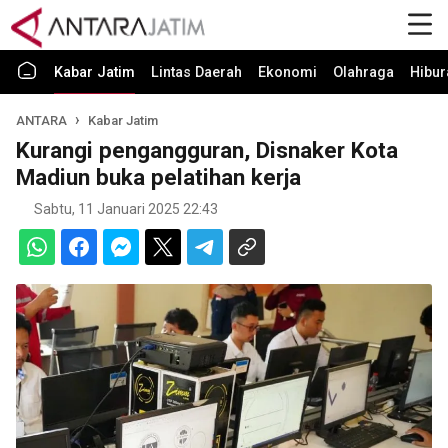
Kabar Jatim
Lintas Daerah
Ekonomi
Olahraga
Hibur
ANTARA
Kabar Jatim
Kurangi pengangguran, Disnaker Kota
Madiun buka pelatihan kerja
Sabtu, 11 Januari 2025 22:43