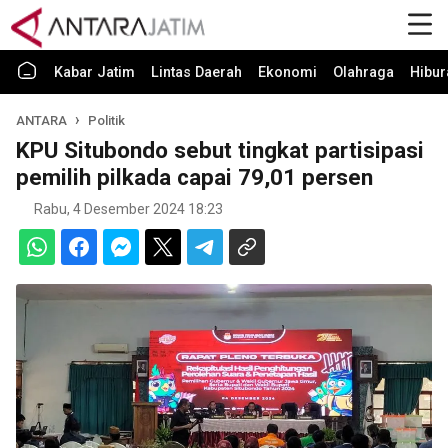
Kabar Jatim
Lintas Daerah
Ekonomi
Olahraga
Hibur
ANTARA
Politik
KPU Situbondo sebut tingkat partisipasi
pemilih pilkada capai 79,01 persen
Rabu, 4 Desember 2024 18:23