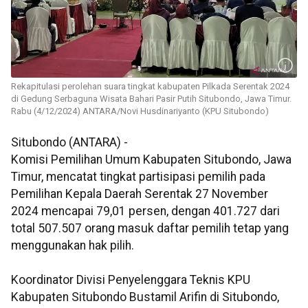
Rekapitulasi perolehan suara tingkat kabupaten Pilkada Serentak 2024
di Gedung Serbaguna Wisata Bahari Pasir Putih Situbondo, Jawa Timur.
Rabu (4/12/2024) ANTARA/Novi Husdinariyanto (KPU Situbondo)
Situbondo (ANTARA) -
Komisi Pemilihan Umum Kabupaten Situbondo, Jawa
Timur, mencatat tingkat partisipasi pemilih pada
Pemilihan Kepala Daerah Serentak 27 November
2024 mencapai 79,01 persen, dengan 401.727 dari
total 507.507 orang masuk daftar pemilih tetap yang
menggunakan hak pilih.
Koordinator Divisi Penyelenggara Teknis KPU
Kabupaten Situbondo Bustamil Arifin di Situbondo,