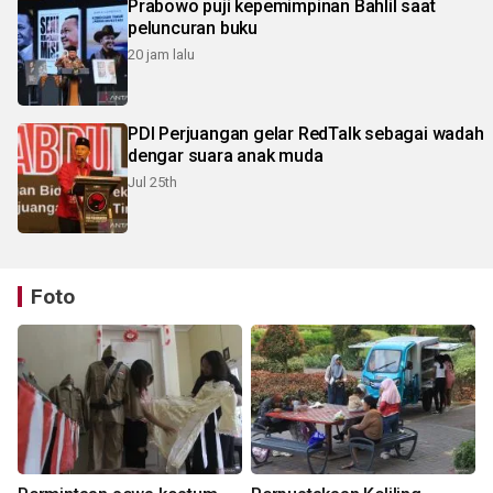
Prabowo puji kepemimpinan Bahlil saat
peluncuran buku
20 jam lalu
PDI Perjuangan gelar RedTalk sebagai wadah
dengar suara anak muda
Jul 25th
Foto