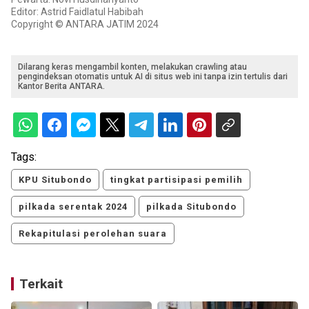
Editor: Astrid Faidlatul Habibah
Copyright © ANTARA JATIM 2024
Dilarang keras mengambil konten, melakukan crawling atau
pengindeksan otomatis untuk AI di situs web ini tanpa izin tertulis dari
Kantor Berita ANTARA.
Tags:
KPU Situbondo
tingkat partisipasi pemilih
pilkada serentak 2024
pilkada Situbondo
Rekapitulasi perolehan suara
Terkait