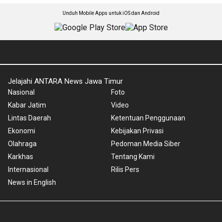
Unduh Mobile Apps untuk iOS dan Android
Jelajahi ANTARA News Jawa Timur
Nasional
Foto
Kabar Jatim
Video
Lintas Daerah
Ketentuan Penggunaan
Ekonomi
Kebijakan Privasi
Olahraga
Pedoman Media Siber
Karkhas
Tentang Kami
Internasional
Rilis Pers
News in English