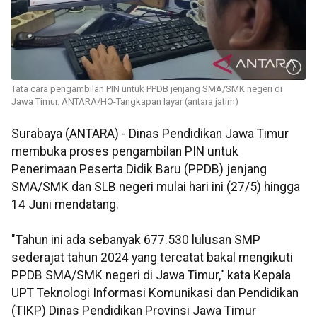
Tata cara pengambilan PIN untuk PPDB jenjang SMA/SMK negeri di
Jawa Timur. ANTARA/HO-Tangkapan layar (antara jatim)
Surabaya (ANTARA) - Dinas Pendidikan Jawa Timur
membuka proses pengambilan PIN untuk
Penerimaan Peserta Didik Baru (PPDB) jenjang
SMA/SMK dan SLB negeri mulai hari ini (27/5) hingga
14 Juni mendatang.
"Tahun ini ada sebanyak 677.530 lulusan SMP
sederajat tahun 2024 yang tercatat bakal mengikuti
PPDB SMA/SMK negeri di Jawa Timur," kata Kepala
UPT Teknologi Informasi Komunikasi dan Pendidikan
(TIKP) Dinas Pendidikan Provinsi Jawa Timur