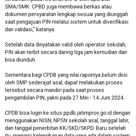
SMA/SMK. CPBD juga membawa berkas atau
dokumen persyaratan lengkap sesuai yang diunggah
saat pengajuan PIN melalui sistem untuk diverifikasi
dan validasi," katanya.
Setelah data dinyatakan valid oleh operator sekolah,
PIN akan terbit secara daring tiga jam kemudian dan
bisa diunduh.
Sementara bagi CPDB yang nilai rapornya belum diisi
oleh SMP sederajat asal, dapat melakukan proses
tersebut secara mandiri pada saat proses
pengambilan PIN, yakni pada 27 Mei - 14 Juni 2024.
CPDB bisa login ke situs ppdb.jatimprov.go.id dengan
menggunakan NISN, NPSN sekolah asal, tanggal lahir,
dan tanggal penerbitan KK/SKD/SKPD. Baru setelah
itu, mengisi kelengkapan data yang ada dalam sistem