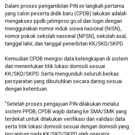
Dalam proses pengambilan PIN ini langkah pertama
yang calon peserta didik baru (CPDB) lakukan adalah
mengakses ppdb.jatimprov.go.id dan login dengan
menggunakan nomor induk siswa nasional (NISN),
nomor pokok sekolah nasional (NPSN), sekolah asal,
tanggal lahir, dan tanggal penerbitan KK/SKD/SKPD.
Kemudian CPDB mengisi data kelengkapan di sistem
dan menentukan titik lokasi domisili sesuai
KK/SKD/SKPD. Serta mengunduh seluruh berkas
persyaratan yang dibutuhkan secara daring sesuai
dengan ketentuan.
"Setelah proses pengajuan PIN dilakukan melalui
sistem PPDB, CPDB wajib datang ke SMA/SMK yang
terdekat untuk dilakukan verifikasi dan validasi data
serta titik lokasi domisili sesuai dengan domisili yang
tercantum pada KK/SKD/SKPD oleh operator