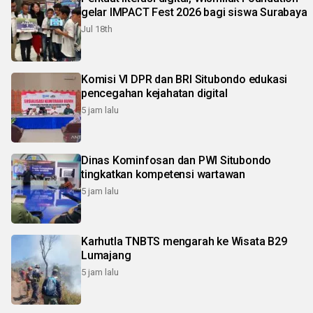
gelar IMPACT Fest 2026 bagi siswa Surabaya
Jul 18th
Komisi VI DPR dan BRI Situbondo edukasi
pencegahan kejahatan digital
5 jam lalu
Dinas Kominfosan dan PWI Situbondo
tingkatkan kompetensi wartawan
5 jam lalu
Karhutla TNBTS mengarah ke Wisata B29
Lumajang
5 jam lalu