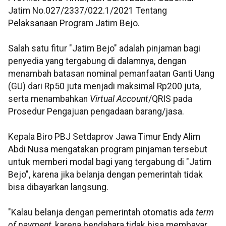
Jatim No.027/2337/022.1/2021 Tentang
Pelaksanaan Program Jatim Bejo.
Salah satu fitur "Jatim Bejo" adalah pinjaman bagi
penyedia yang tergabung di dalamnya, dengan
menambah batasan nominal pemanfaatan Ganti Uang
(GU) dari Rp50 juta menjadi maksimal Rp200 juta,
serta menambahkan
Virtual Account
/QRIS pada
Prosedur Pengajuan pengadaan barang/jasa.
Kepala Biro PBJ Setdaprov Jawa Timur Endy Alim
Abdi Nusa mengatakan program pinjaman tersebut
untuk memberi modal bagi yang tergabung di "Jatim
Bejo", karena jika belanja dengan pemerintah tidak
bisa dibayarkan langsung.
"Kalau belanja dengan pemerintah otomatis ada
term
of payment
, karena bendahara tidak bisa membayar