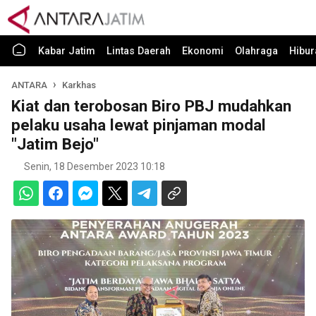
Kabar Jatim
Lintas Daerah
Ekonomi
Olahraga
Hibur
ANTARA
Karkhas
Kiat dan terobosan Biro PBJ mudahkan
pelaku usaha lewat pinjaman modal
"Jatim Bejo"
Senin, 18 Desember 2023 10:18