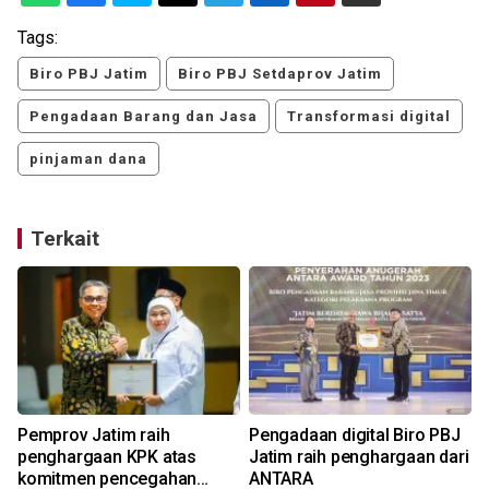
Tags:
Biro PBJ Jatim
Biro PBJ Setdaprov Jatim
Pengadaan Barang dan Jasa
Transformasi digital
pinjaman dana
Terkait
h
Pemprov Jatim raih
Pengadaan digital Biro PBJ
penghargaan KPK atas
Jatim raih penghargaan dari
komitmen pencegahan
ANTARA