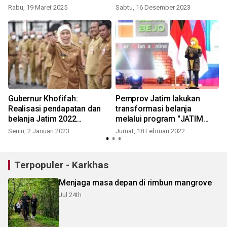
korupsi
Rabu, 19 Maret 2025
Sabtu, 16 Desember 2023
K
Gubernur Khofifah:
Pemprov Jatim lakukan
Realisasi pendapatan dan
transformasi belanja
belanja Jatim 2022
melalui program "JATIM
meningkat
BEJO"
Senin, 2 Januari 2023
Jumat, 18 Februari 2022
Terpopuler - Karkhas
Menjaga masa depan di rimbun mangrove
Jul 24th