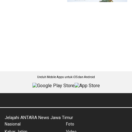
Unduh Mobile Apps untuk iOS dan Android
Jelajahi ANTARA News Jawa Timur
Nasional
Foto
Kabar Jatim
Video