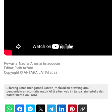
Pewarta: Naufal Ammar Imaduddin
Editor: Fiqih Arfani
Copyright © ANTARA JATIM 2023
Dilarang keras mengambil konten, melakukan crawling atau
pengindeksan otomatis untuk AI di situs web ini tanpa izin tertulis dari
Kantor Berita ANTARA.