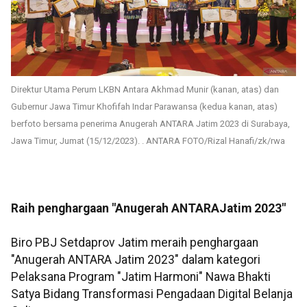
Direktur Utama Perum LKBN Antara Akhmad Munir (kanan, atas) dan
Gubernur Jawa Timur Khofifah Indar Parawansa (kedua kanan, atas)
berfoto bersama penerima Anugerah ANTARA Jatim 2023 di Surabaya,
Jawa Timur, Jumat (15/12/2023). . ANTARA FOTO/Rizal Hanafi/zk/rwa
Raih penghargaan "Anugerah ANTARAJatim 2023"
Biro PBJ Setdaprov Jatim meraih penghargaan
"Anugerah ANTARA Jatim 2023" dalam kategori
Pelaksana Program "Jatim Harmoni" Nawa Bhakti
Satya Bidang Transformasi Pengadaan Digital Belanja