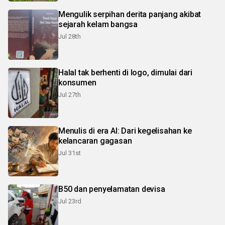
Mengulik serpihan derita panjang akibat
sejarah kelam bangsa
Jul 28th
Halal tak berhenti di logo, dimulai dari
konsumen
Jul 27th
Menulis di era AI: Dari kegelisahan ke
kelancaran gagasan
Jul 31st
B50 dan penyelamatan devisa
Jul 23rd