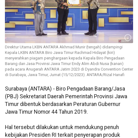
Direktur Utama LKBN ANTARA Akhmad Munir (tengah) didampingi
Kepala LKBN ANTARA Biro Jawa Timur Rachmad Hidayat (kiri)
menyerahkan piagam penghargaan kepada Kepala Biro Pengadaan
Barang dan Jasa Provinsi Jawa Timur Endy Alim Abdi Nusa (kanan)
pada acara Anugerah ANTARA Jatim 2023 di Dyandra Convention Center
di Surabaya, Jawa Timur, Jumat (15/12/2023). ANTARA/Rizal Hanafi
Surabaya (ANTARA) - Biro Pengadaan Barang/Jasa
(PBJ) Sekretariat Daerah Pemerintah Provinsi Jawa
Timur dibentuk berdasarkan Peraturan Gubernur
Jawa Timur Nomor 44 Tahun 2019.
Hal tersebut dilakukan untuk mendukung penuh
kebijakan Presiden RI terkait penyerapan produk