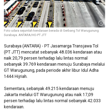
Foto udara sejumlah kendaraan berada di Gerbang Tol Warugunung
Surabaya. ANTARA/HO-PT JTT
Surabaya (ANTARA) - PT Jasamarga Transjawa Tol
(PT JTT) mencatat sebanyak 48.036 kendaraan atau
naik 20,79 persen terhadap lalu lintas normal
sebanyak 39.769 kendaraan menuju Surabaya melalui
GT Warugunung, pada periode akhir libur Idul Adha
1444 Hijriah.
Sementara, sebanyak 49.215 kendaraan menuju
Jakarta melalui GT Warugunung atau naik 17,09
persen terhadap lalu lintas normal sebanyak 42.033
kendaraan.