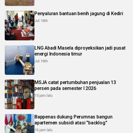
Penyaluran bantuan benih jagung di Kediri
Jul 16th
LNG Abadi Masela diproyeksikan jadi pusat
energi Indonesia timur
Jul 16th
MSJA catat pertumbuhan penjualan 13
persen pada semester I 2026
15 jam lalu
Bappenas dukung Perumnas bangun
apartemen subsidi atasi "backlog"
16 jam lalu