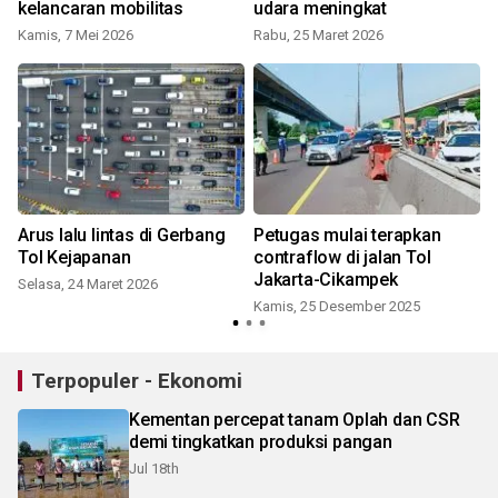
kelancaran mobilitas
udara meningkat
Kamis, 7 Mei 2026
Rabu, 25 Maret 2026
Arus lalu lintas di Gerbang
Petugas mulai terapkan
Tol Kejapanan
contraflow di jalan Tol
Jakarta-Cikampek
Selasa, 24 Maret 2026
J
Kamis, 25 Desember 2025
Terpopuler - Ekonomi
Kementan percepat tanam Oplah dan CSR
demi tingkatkan produksi pangan
Jul 18th