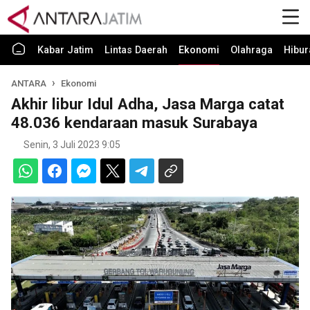
Kabar Jatim
Lintas Daerah
Ekonomi
Olahraga
Hibur
ANTARA
Ekonomi
Akhir libur Idul Adha, Jasa Marga catat
48.036 kendaraan masuk Surabaya
Senin, 3 Juli 2023 9:05