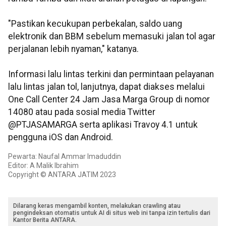
"Pastikan kecukupan perbekalan, saldo uang
elektronik dan BBM sebelum memasuki jalan tol agar
perjalanan lebih nyaman," katanya.
Informasi lalu lintas terkini dan permintaan pelayanan
lalu lintas jalan tol, lanjutnya, dapat diakses melalui
One Call Center 24 Jam Jasa Marga Group di nomor
14080 atau pada sosial media Twitter
@PTJASAMARGA serta aplikasi Travoy 4.1 untuk
pengguna iOS dan Android.
Pewarta: Naufal Ammar Imaduddin
Editor: A Malik Ibrahim
Copyright © ANTARA JATIM 2023
Dilarang keras mengambil konten, melakukan crawling atau
pengindeksan otomatis untuk AI di situs web ini tanpa izin tertulis dari
Kantor Berita ANTARA.