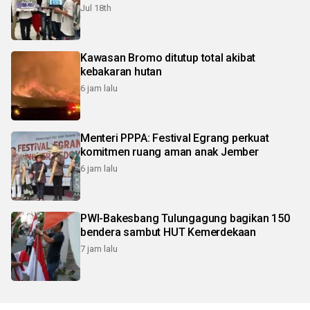
Jul 18th
Kawasan Bromo ditutup total akibat
kebakaran hutan
6 jam lalu
Menteri PPPA: Festival Egrang perkuat
komitmen ruang aman anak Jember
6 jam lalu
PWI-Bakesbang Tulungagung bagikan 150
bendera sambut HUT Kemerdekaan
7 jam lalu