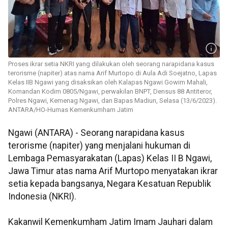
Proses ikrar setia NKRI yang dilakukan oleh seorang narapidana kasus
terorisme (napiter) atas nama Arif Murtopo di Aula Adi Soejatno, Lapas
Kelas IIB Ngawi yang disaksikan oleh Kalapas Ngawi Gowim Mahali,
Komandan Kodim 0805/Ngawi, perwakilan BNPT, Densus 88 Antiteror,
Polres Ngawi, Kemenag Ngawi, dan Bapas Madiun, Selasa (13/6/2023).
ANTARA/HO-Humas Kemenkumham Jatim
Ngawi (ANTARA) - Seorang narapidana kasus
terorisme (napiter) yang menjalani hukuman di
Lembaga Pemasyarakatan (Lapas) Kelas II B Ngawi,
Jawa Timur atas nama Arif Murtopo menyatakan ikrar
setia kepada bangsanya, Negara Kesatuan Republik
Indonesia (NKRI).
Kakanwil Kemenkumham Jatim Imam Jauhari dalam