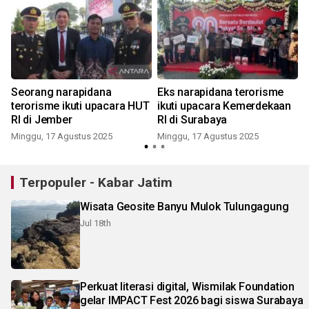
Seorang narapidana
Eks narapidana terorisme
terorisme ikuti upacara HUT
ikuti upacara Kemerdekaan
RI di Jember
RI di Surabaya
Minggu, 17 Agustus 2025
Minggu, 17 Agustus 2025
Terpopuler - Kabar Jatim
Wisata Geosite Banyu Mulok Tulungagung
Jul 18th
Perkuat literasi digital, Wismilak Foundation
gelar IMPACT Fest 2026 bagi siswa Surabaya