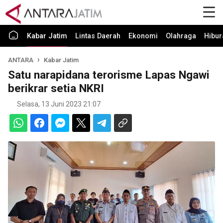
Kabar Jatim
Lintas Daerah
Ekonomi
Olahraga
Hibur
ANTARA
Kabar Jatim
Satu narapidana terorisme Lapas Ngawi
berikrar setia NKRI
Selasa, 13 Juni 2023 21:07