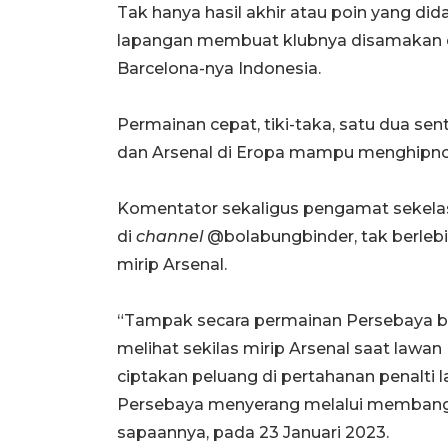
Tak hanya hasil akhir atau poin yang did
lapangan membuat klubnya disamakan d
Barcelona-nya Indonesia.
Permainan cepat, tiki-taka, satu dua se
dan Arsenal di Eropa mampu menghipnosi
Komentator sekaligus pengamat sekela
di
channel
@bolabungbinder, tak berle
mirip Arsenal.
“Tampak secara permainan Persebaya be
melihat sekilas mirip Arsenal saat lawa
ciptakan peluang di pertahanan penalti l
Persebaya menyerang melalui membangu
sapaannya, pada 23 Januari 2023.