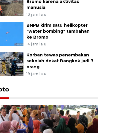
Bromo karena aktivitas
manusia
13 jam lalu
BNPB kirim satu helikopter
"water bombing" tambahan
ke Bromo
14 jam lalu
Korban tewas penembakan
sekolah dekat Bangkok jadi 7
orang
19 jam lalu
oto