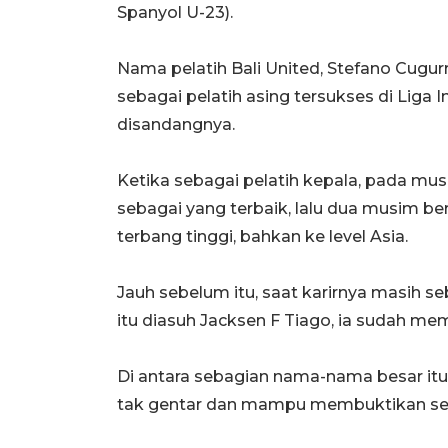
Spanyol U-23).
Nama pelatih Bali United, Stefano Cugur
sebagai pelatih asing tersukses di Liga 
disandangnya.
Ketika sebagai pelatih kepala, pada m
sebagai yang terbaik, lalu dua musim ber
terbang tinggi, bahkan ke level Asia.
Jauh sebelum itu, saat karirnya masih seb
itu diasuh Jacksen F Tiago, ia sudah meme
Di antara sebagian nama-nama besar itu,
tak gentar dan mampu membuktikan sebag