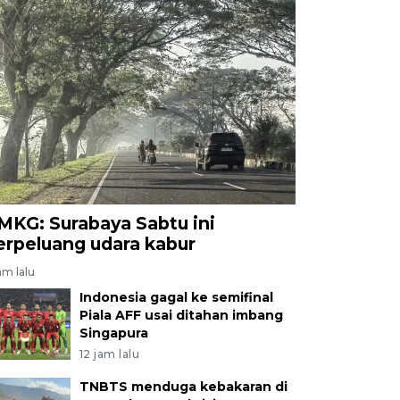
MKG: Surabaya Sabtu ini
erpeluang udara kabur
am lalu
Indonesia gagal ke semifinal
Piala AFF usai ditahan imbang
Singapura
12 jam lalu
TNBTS menduga kebakaran di