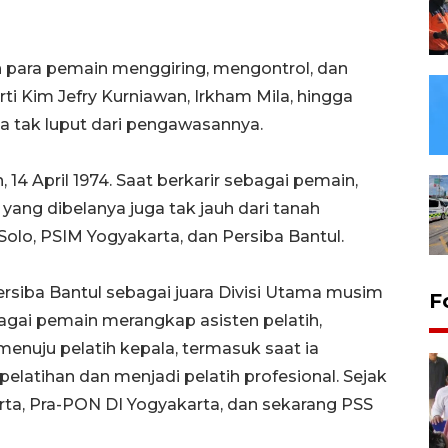
 para pemain menggiring, mengontrol, dan
 Kim Jefry Kurniawan, Irkham Mila, hingga
a tak luput dari pengawasannya.
, 14 April 1974. Saat berkarir sebagai pemain,
yang dibelanya juga tak jauh dari tanah
 Solo, PSIM Yogyakarta, dan Persiba Bantul.
siba Bantul sebagai juara Divisi Utama musim
F
bagai pemain merangkap asisten pelatih,
 menuju pelatih kepala, termasuk saat ia
latihan dan menjadi pelatih profesional. Sejak
rta, Pra-PON DI Yogyakarta, dan sekarang PSS