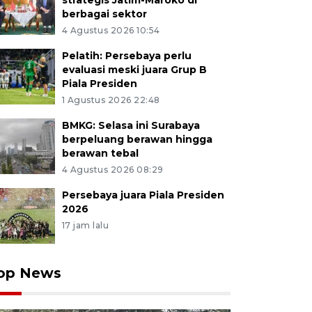
strategis Jatim-Maroko di
berbagai sektor
4 Agustus 2026 10:54
Pelatih: Persebaya perlu
evaluasi meski juara Grup B
Piala Presiden
1 Agustus 2026 22:48
BMKG: Selasa ini Surabaya
berpeluang berawan hingga
berawan tebal
4 Agustus 2026 08:29
Persebaya juara Piala Presiden
2026
17 jam lalu
op News