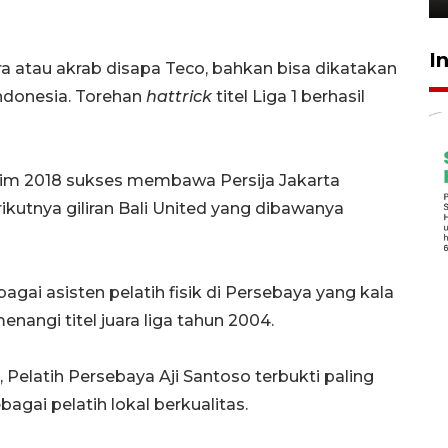
I
ra atau akrab disapa Teco, bahkan bisa dikatakan
Indonesia. Torehan
hattrick
titel Liga 1 berhasil
usim 2018 sukses membawa Persija Jakarta
ikutnya giliran Bali United yang dibawanya
agai asisten pelatih fisik di Persebaya yang kala
nangi titel juara liga tahun 2004.
 Pelatih Persebaya Aji Santoso terbukti paling
ai pelatih lokal berkualitas.