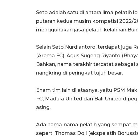
Seto adalah satu di antara lima pelatih lo
putaran kedua musim kompetisi 2022/2023
menggunakan jasa pelatih kelahiran Bum
Selain Seto Nurdiantoro, terdapat juga 
(Arema FC), Agus Sugeng Riyanto (Bhayan
Bahkan, nama terakhir tercatat sebagai
nangkring di peringkat tujuh besar.
Enam tim lain di atasnya, yaitu PSM Mak
FC, Madura United dan Bali United dipe
asing.
Ada nama-nama pelatih yang sempat men
seperti Thomas Doll (ekspelatih Borussi