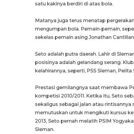
satu kakinya berdiri di atas bola.
Matanya juga terus menatap pergerakan
mengumpan bola. Pemain-pemain, seperti
sekelas pemain asing Jonathan Cantillan
Seto adalah putra daerah. Lahir di Sleman
posisinya adalah gelandang serang. Klub 
kelahirannya, seperti, PSS Sleman, Pelita
Prestasi gemilangnya saat membawa Per
kompetisi 2010/2011. Ketika itu, Seto se
sekaligus sebagai jalan atau rintisannya
memutuskan untuk mengikuti kursus kepe
2013, Seto pernah melatih PSIM Yogyaka
Sleman.