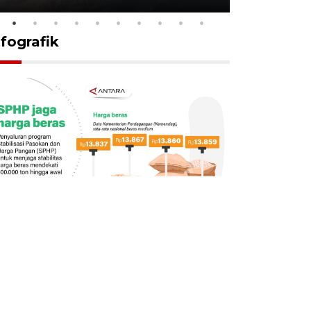
nfografik