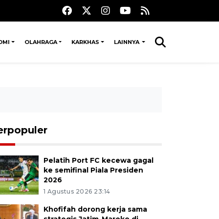
OMI
OLAHRAGA
KARKHAS
LAINNYA
erpopuler
Pelatih Port FC kecewa gagal
ke semifinal Piala Presiden
2026
1 Agustus 2026 23:14
Khofifah dorong kerja sama