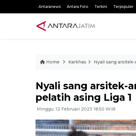
Antaranews
Antara Foto
Terkini
Terpopuler
Home
Karkhas
Nyali sang arsitek-a
Nyali sang arsitek-a
pelatih asing Liga 1
Minggu, 12 Februari 2023 18:50 WIB