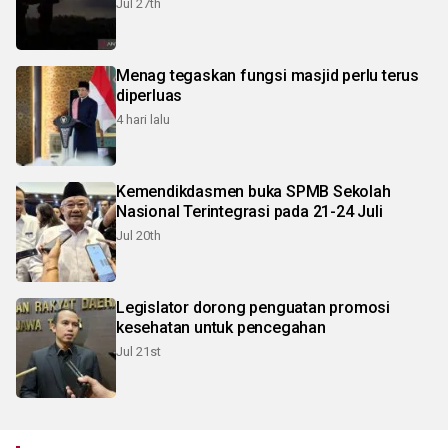
Jul 27th
Menag tegaskan fungsi masjid perlu terus
diperluas
4 hari lalu
Kemendikdasmen buka SPMB Sekolah
Nasional Terintegrasi pada 21-24 Juli
Jul 20th
Legislator dorong penguatan promosi
kesehatan untuk pencegahan
Jul 21st