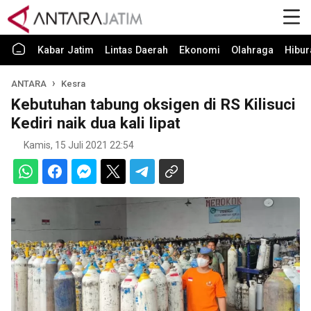
Kabar Jatim
Lintas Daerah
Ekonomi
Olahraga
Hibur
ANTARA
Kesra
Kebutuhan tabung oksigen di RS Kilisuci
Kediri naik dua kali lipat
Kamis, 15 Juli 2021 22:54