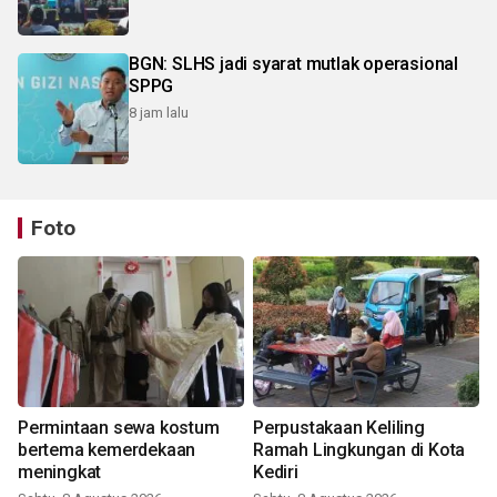
BGN: SLHS jadi syarat mutlak operasional
SPPG
8 jam lalu
Foto
Permintaan sewa kostum
Perpustakaan Keliling
bertema kemerdekaan
Ramah Lingkungan di Kota
meningkat
Kediri