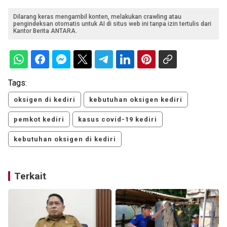
Dilarang keras mengambil konten, melakukan crawling atau
pengindeksan otomatis untuk AI di situs web ini tanpa izin tertulis dari
Kantor Berita ANTARA.
Tags:
oksigen di kediri
kebutuhan oksigen kediri
pemkot kediri
kasus covid-19 kediri
kebutuhan oksigen di kediri
Terkait