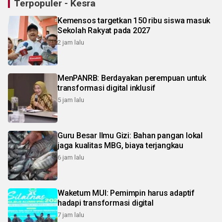
Terpopuler - Kesra
Kemensos targetkan 150 ribu siswa masuk
Sekolah Rakyat pada 2027
2 jam lalu
MenPANRB: Berdayakan perempuan untuk
transformasi digital inklusif
5 jam lalu
Guru Besar Ilmu Gizi: Bahan pangan lokal
jaga kualitas MBG, biaya terjangkau
6 jam lalu
Waketum MUI: Pemimpin harus adaptif
hadapi transformasi digital
7 jam lalu