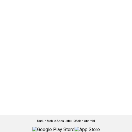
Unduh Mobile Apps untuk iOS dan Android