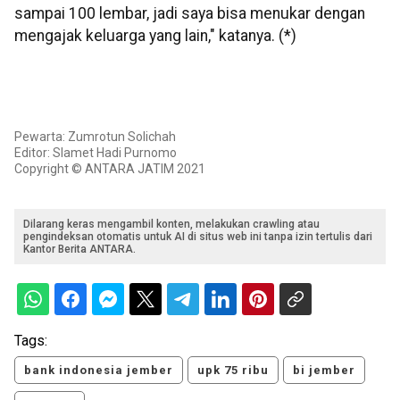
sampai 100 lembar, jadi saya bisa menukar dengan
mengajak keluarga yang lain," katanya. (*)
Pewarta: Zumrotun Solichah
Editor: Slamet Hadi Purnomo
Copyright © ANTARA JATIM 2021
Dilarang keras mengambil konten, melakukan crawling atau
pengindeksan otomatis untuk AI di situs web ini tanpa izin tertulis dari
Kantor Berita ANTARA.
Tags:
bank indonesia jember
upk 75 ribu
bi jember