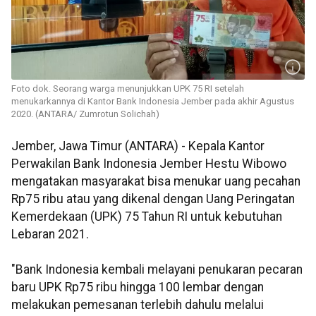
Foto dok. Seorang warga menunjukkan UPK 75 RI setelah
menukarkannya di Kantor Bank Indonesia Jember pada akhir Agustus
2020. (ANTARA/ Zumrotun Solichah)
Jember, Jawa Timur (ANTARA) - Kepala Kantor
Perwakilan Bank Indonesia Jember Hestu Wibowo
mengatakan masyarakat bisa menukar uang pecahan
Rp75 ribu atau yang dikenal dengan Uang Peringatan
Kemerdekaan (UPK) 75 Tahun RI untuk kebutuhan
Lebaran 2021.
"Bank Indonesia kembali melayani penukaran pecaran
baru UPK Rp75 ribu hingga 100 lembar dengan
melakukan pemesanan terlebih dahulu melalui