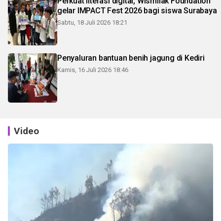
Perkuat literasi digital, Wismilak Foundation
gelar IMPACT Fest 2026 bagi siswa Surabaya
Sabtu, 18 Juli 2026 18:21
Penyaluran bantuan benih jagung di Kediri
Kamis, 16 Juli 2026 18:46
Video