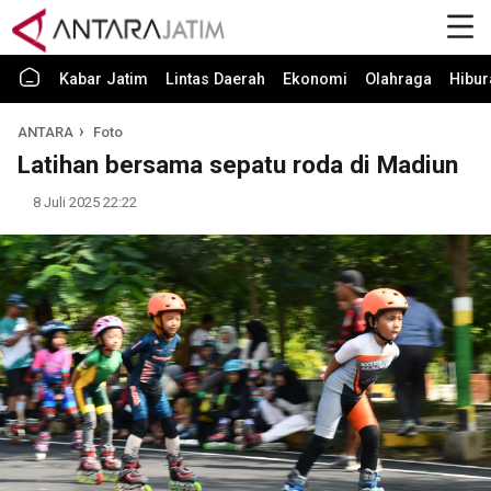
Kabar Jatim
Lintas Daerah
Ekonomi
Olahraga
Hibur
ANTARA
Foto
Latihan bersama sepatu roda di Madiun
8 Juli 2025 22:22