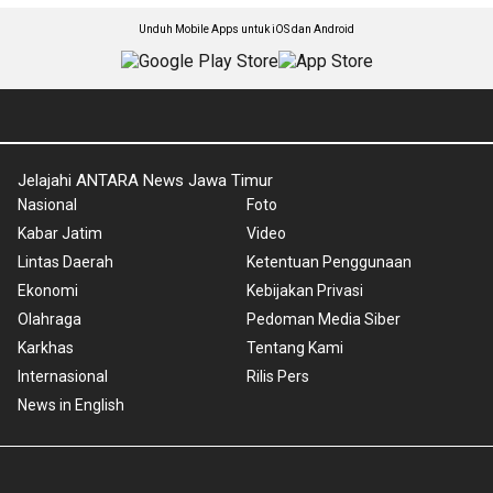
Unduh Mobile Apps untuk iOS dan Android
Jelajahi ANTARA News Jawa Timur
Nasional
Foto
Kabar Jatim
Video
Lintas Daerah
Ketentuan Penggunaan
Ekonomi
Kebijakan Privasi
Olahraga
Pedoman Media Siber
Karkhas
Tentang Kami
Internasional
Rilis Pers
News in English