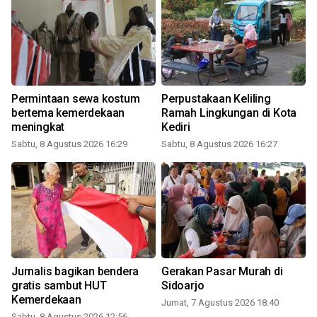
Permintaan sewa kostum
Perpustakaan Keliling
bertema kemerdekaan
Ramah Lingkungan di Kota
meningkat
Kediri
Sabtu, 8 Agustus 2026 16:29
Sabtu, 8 Agustus 2026 16:27
Jurnalis bagikan bendera
Gerakan Pasar Murah di
gratis sambut HUT
Sidoarjo
Kemerdekaan
Jumat, 7 Agustus 2026 18:40
Sabtu, 8 Agustus 2026 12:56