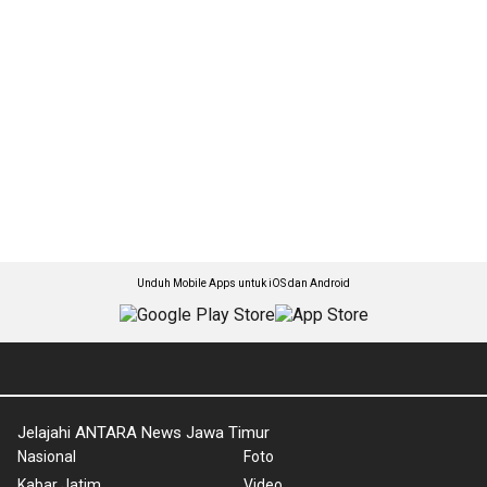
Unduh Mobile Apps untuk iOS dan Android
Jelajahi ANTARA News Jawa Timur
Nasional
Foto
Kabar Jatim
Video