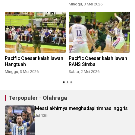
Minggu, 3 Mei 2026
M
Pacific Caesar kalah lawan
Pacific Caesar kalah lawan
Hangtuah
RANS Simba
Minggu, 3 Mei 2026
Sabtu, 2 Mei 2026
Terpopuler - Olahraga
Messi akhirnya menghadapi timnas Inggris
Jul 13th