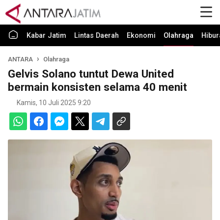
Kabar Jatim
Lintas Daerah
Ekonomi
Olahraga
Hibur
ANTARA
Olahraga
Gelvis Solano tuntut Dewa United
bermain konsisten selama 40 menit
Kamis, 10 Juli 2025 9:20