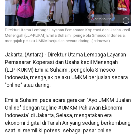
Direktur Utama Lembaga Layanan Pemasaran Koperasi dan Usaha kecil
Menengah (LLP-KUKM) Emilia Suhaimi, pengelola Smesco Indonesia,
mengajak pelaku UMKM berjualan secara daring. (Istimewa)
Jakarta, (Antara) - Direktur Utama Lembaga Layanan
Pemasaran Koperasi dan Usaha kecil Menengah
(LLP-KUKM) Emilia Suhaimi, pengelola Smesco
Indonesia, mengajak pelaku UMKM berjualan secara
"online" atau daring.
Emilia Suhaimi pada acara gerakan "Ayo UMKM Jualan
Online" dengan tagline #UMKM Pahlawan Ekonomi
Indonesia” di Jakarta, Selasa, mengatakan era
ekonomi digital di Tanah Air yang sedang berkembang
saat ini memiliki potensi sebagai pasar online