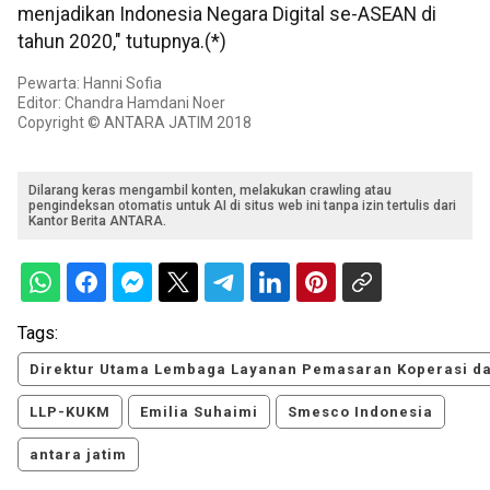
menjadikan Indonesia Negara Digital se-ASEAN di
tahun 2020," tutupnya.(*)
Pewarta: Hanni Sofia
Editor: Chandra Hamdani Noer
Copyright © ANTARA JATIM 2018
Dilarang keras mengambil konten, melakukan crawling atau
pengindeksan otomatis untuk AI di situs web ini tanpa izin tertulis dari
Kantor Berita ANTARA.
Tags:
Direktur Utama Lembaga Layanan Pemasaran Koperasi d
LLP-KUKM
Emilia Suhaimi
Smesco Indonesia
antara jatim