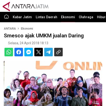
Kabar Jatim
Lintas Daerah
Ekonomi
Olahraga
Hibur
ANTARA
Ekonomi
Smesco ajak UMKM jualan Daring
Selasa, 24 April 2018 18:13