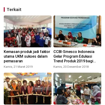
Terkait
Kemasan produk jadi faktor
CCBI-Smesco Indonesia
utama UKM sukses dalam
Gelar Program Edukasi
pemasaran
Trend Produk 2019 bagi
KUKM
Kamis, 21 Maret 2019
Kamis, 20 Desember 2018
S