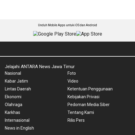
Unduh Mobile Apps untuk iOS dan Android
Jelajahi ANTARA News Jawa Timur
Nasional
Foto
Kabar Jatim
Video
Lintas Daerah
Ketentuan Penggunaan
Ekonomi
Kebijakan Privasi
Olahraga
Pedoman Media Siber
Karkhas
Tentang Kami
Internasional
Rilis Pers
News in English