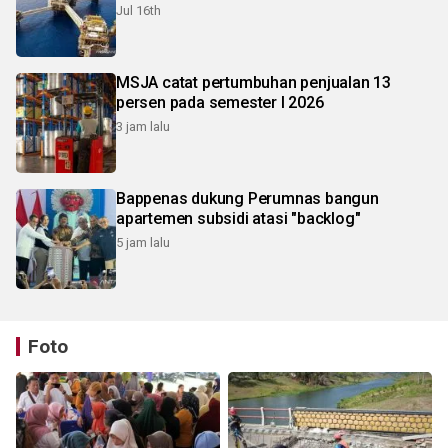
Jul 16th
MSJA catat pertumbuhan penjualan 13
persen pada semester I 2026
3 jam lalu
Bappenas dukung Perumnas bangun
apartemen subsidi atasi "backlog"
5 jam lalu
Foto