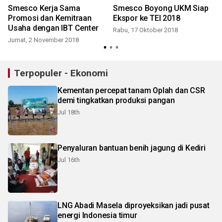
Smesco Kerja Sama
Smesco Boyong UKM Siap
Promosi dan Kemitraan
Ekspor ke TEI 2018
Usaha dengan IBT Center
Rabu, 17 Oktober 2018
Jumat, 2 November 2018
Terpopuler - Ekonomi
Kementan percepat tanam Oplah dan CSR
demi tingkatkan produksi pangan
Jul 18th
Penyaluran bantuan benih jagung di Kediri
Jul 16th
LNG Abadi Masela diproyeksikan jadi pusat
energi Indonesia timur