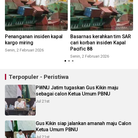
Penanganan insiden kapal
Basarnas kerahkan tim SAR
kargo miring
cari korban insiden Kapal
Pacific 88
Senin, 2 Februari 2026
Senin, 2 Februari 2026
Terpopuler - Peristiwa
PWNU Jatim tugaskan Gus Kikin maju
sebagai calon Ketua Umum PBNU
Jul 21st
Gus Kikin siap jalankan amanah maju Calon
Ketua Umum PBNU
Jul 21st