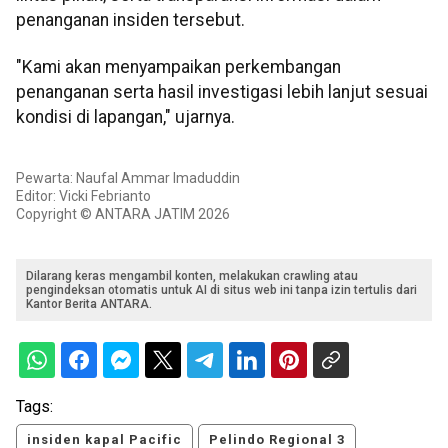
penanganan insiden tersebut.
"Kami akan menyampaikan perkembangan
penanganan serta hasil investigasi lebih lanjut sesuai
kondisi di lapangan," ujarnya.
Pewarta: Naufal Ammar Imaduddin
Editor: Vicki Febrianto
Copyright © ANTARA JATIM 2026
Dilarang keras mengambil konten, melakukan crawling atau
pengindeksan otomatis untuk AI di situs web ini tanpa izin tertulis dari
Kantor Berita ANTARA.
Tags:
insiden kapal Pacific
Pelindo Regional 3