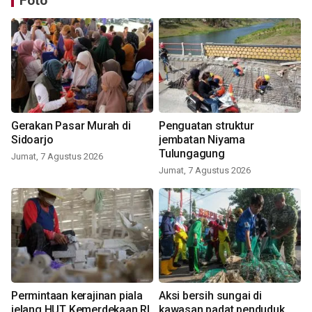
Foto
Gerakan Pasar Murah di
Penguatan struktur
Sidoarjo
jembatan Niyama
Tulungagung
Jumat, 7 Agustus 2026
Jumat, 7 Agustus 2026
Permintaan kerajinan piala
Aksi bersih sungai di
jelang HUT Kemerdekaan RI
kawasan padat penduduk