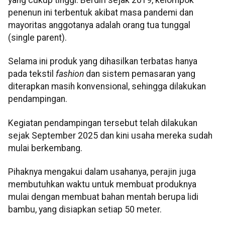
yang cukup tinggi. Berdiri sejak 2019, kelompok
penenun ini terbentuk akibat masa pandemi dan
mayoritas anggotanya adalah orang tua tunggal
(single parent).
Selama ini produk yang dihasilkan terbatas hanya
pada tekstil
fashion
dan sistem pemasaran yang
diterapkan masih konvensional, sehingga dilakukan
pendampingan.
Kegiatan pendampingan tersebut telah dilakukan
sejak September 2025 dan kini usaha mereka sudah
mulai berkembang.
Pihaknya mengakui dalam usahanya, perajin juga
membutuhkan waktu untuk membuat produknya
mulai dengan membuat bahan mentah berupa lidi
bambu, yang disiapkan setiap 50 meter.