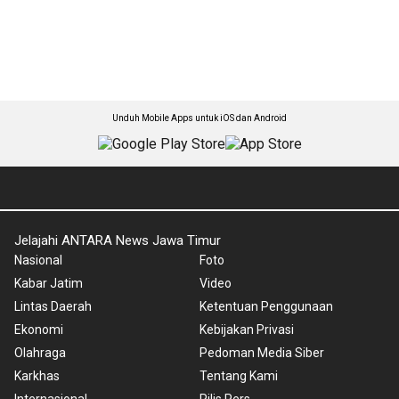
Unduh Mobile Apps untuk iOS dan Android
Jelajahi ANTARA News Jawa Timur
Nasional
Foto
Kabar Jatim
Video
Lintas Daerah
Ketentuan Penggunaan
Ekonomi
Kebijakan Privasi
Olahraga
Pedoman Media Siber
Karkhas
Tentang Kami
Internasional
Rilis Pers