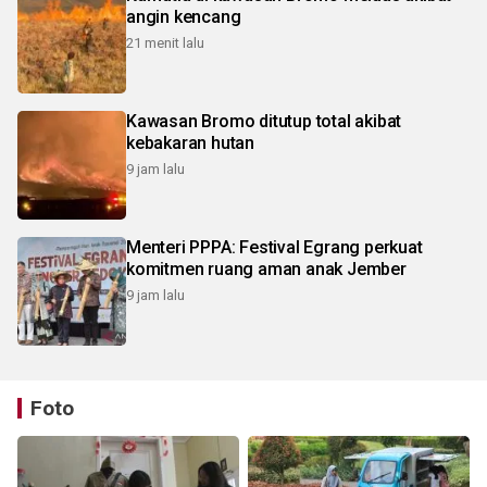
angin kencang
21 menit lalu
Kawasan Bromo ditutup total akibat
kebakaran hutan
9 jam lalu
Menteri PPPA: Festival Egrang perkuat
komitmen ruang aman anak Jember
9 jam lalu
Foto