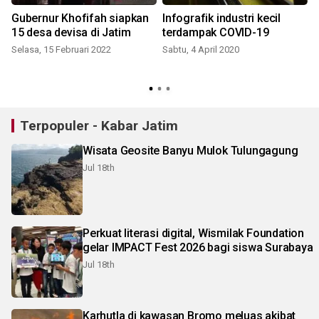
Gubernur Khofifah siapkan
Infografik industri kecil
15 desa devisa di Jatim
terdampak COVID-19
Selasa, 15 Februari 2022
Sabtu, 4 April 2020
Terpopuler - Kabar Jatim
Wisata Geosite Banyu Mulok Tulungagung
Jul 18th
Perkuat literasi digital, Wismilak Foundation
gelar IMPACT Fest 2026 bagi siswa Surabaya
Jul 18th
Karhutla di kawasan Bromo meluas akibat