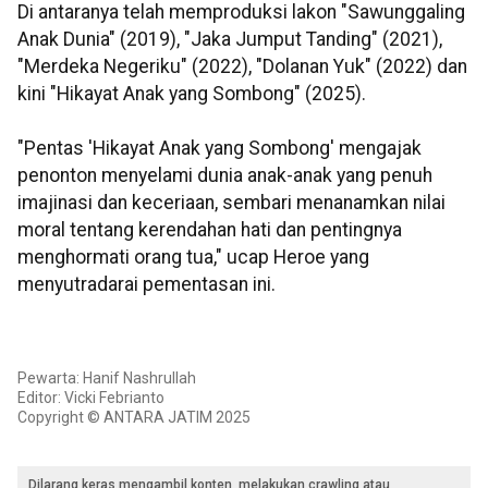
Di antaranya telah memproduksi lakon "Sawunggaling
Anak Dunia" (2019), "Jaka Jumput Tanding" (2021),
"Merdeka Negeriku" (2022), "Dolanan Yuk" (2022) dan
kini "Hikayat Anak yang Sombong" (2025).
"Pentas 'Hikayat Anak yang Sombong' mengajak
penonton menyelami dunia anak-anak yang penuh
imajinasi dan keceriaan, sembari menanamkan nilai
moral tentang kerendahan hati dan pentingnya
menghormati orang tua," ucap Heroe yang
menyutradarai pementasan ini.
Pewarta: Hanif Nashrullah
Editor: Vicki Febrianto
Copyright © ANTARA JATIM 2025
Dilarang keras mengambil konten, melakukan crawling atau