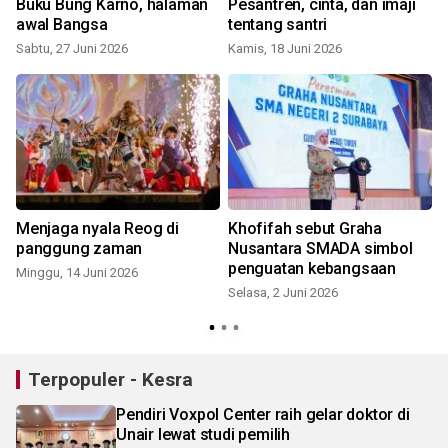
Buku Bung Karno, halaman
Pesantren, cinta, dan imaji
awal Bangsa
tentang santri
Sabtu, 27 Juni 2026
Kamis, 18 Juni 2026
Menjaga nyala Reog di
Khofifah sebut Graha
panggung zaman
Nusantara SMADA simbol
penguatan kebangsaan
Minggu, 14 Juni 2026
Selasa, 2 Juni 2026
S
Terpopuler - Kesra
Pendiri Voxpol Center raih gelar doktor di
Unair lewat studi pemilih