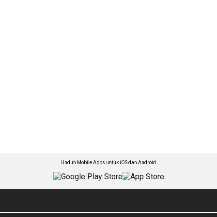
Unduh Mobile Apps untuk iOS dan Android