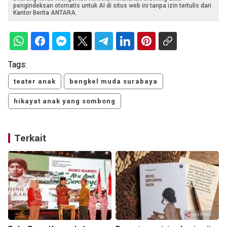
pengindeksan otomatis untuk AI di situs web ini tanpa izin tertulis dari
Kantor Berita ANTARA.
Tags:
teater anak
bengkel muda surabaya
hikayat anak yang sombong
Terkait