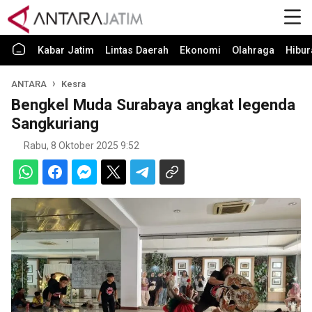
Kabar Jatim
Lintas Daerah
Ekonomi
Olahraga
Hibur
ANTARA
Kesra
Bengkel Muda Surabaya angkat legenda
Sangkuriang
Rabu, 8 Oktober 2025 9:52