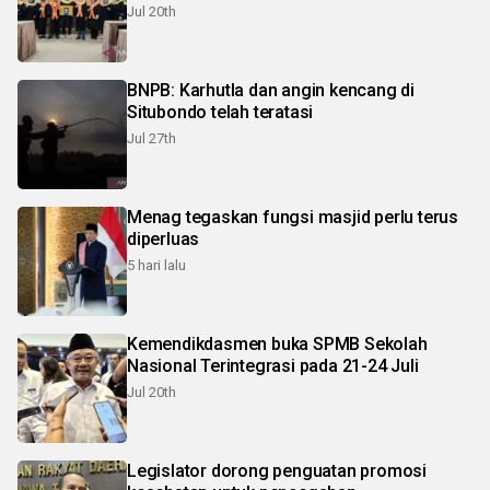
Jul 20th
BNPB: Karhutla dan angin kencang di
Situbondo telah teratasi
Jul 27th
Menag tegaskan fungsi masjid perlu terus
diperluas
5 hari lalu
Kemendikdasmen buka SPMB Sekolah
Nasional Terintegrasi pada 21-24 Juli
Jul 20th
Legislator dorong penguatan promosi