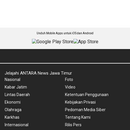
Unduh Mobile Apps untuk iOS dan Android
Jelajahi ANTARA News Jawa Timur
Nasional
Foto
Kabar Jatim
Video
Lintas Daerah
Ketentuan Penggunaan
Ekonomi
Kebijakan Privasi
Olahraga
Pedoman Media Siber
Karkhas
Tentang Kami
Internasional
Rilis Pers