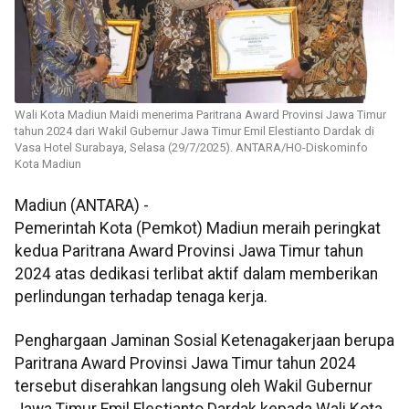
Wali Kota Madiun Maidi menerima Paritrana Award Provinsi Jawa Timur
tahun 2024 dari Wakil Gubernur Jawa Timur Emil Elestianto Dardak di
Vasa Hotel Surabaya, Selasa (29/7/2025). ANTARA/HO-Diskominfo
Kota Madiun
Madiun (ANTARA) -
Pemerintah Kota (Pemkot) Madiun meraih peringkat
kedua Paritrana Award Provinsi Jawa Timur tahun
2024 atas dedikasi terlibat aktif dalam memberikan
perlindungan terhadap tenaga kerja.
Penghargaan Jaminan Sosial Ketenagakerjaan berupa
Paritrana Award Provinsi Jawa Timur tahun 2024
tersebut diserahkan langsung oleh Wakil Gubernur
Jawa Timur Emil Elestianto Dardak kepada Wali Kota