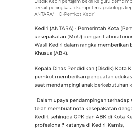
Disdik Kediri pertajam bekal ke guru pembi
terkait peningkatan kompetensi psikologis ke
ANTARA/ HO-Pemkot Kediri
Kediri (ANTARA) - Pemerintah Kota (Pem
kesepakatan (MoU) dengan Laboratorium 
Wasil Kediri dalam rangka memberikan 
Khusus (ABK).
Kepala Dinas Pendidikan (Disdik) Kot
pemkot memberikan penguatan edukasi
saat mendampingi anak berkebutuhan kh
"Dalam upaya pendampingan terhadap GP
telah membuat nota kesepakatan dengan
Kediri, sehingga GPK dan ABK di Kota K
profesional," katanya di Kediri, Kamis,