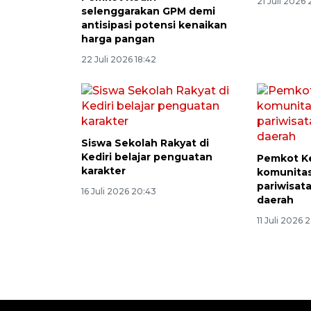
Pemkot Kediri
Pemkot Ke
selenggarakan GPM demi
berani sa
antisipasi potensi kenaikan
21 Juli 2026
harga pangan
22 Juli 2026 18:42
Siswa Sekolah Rakyat di
Kediri belajar penguatan
Pemkot Ke
karakter
komunita
pariwisat
16 Juli 2026 20:43
daerah
11 Juli 2026 