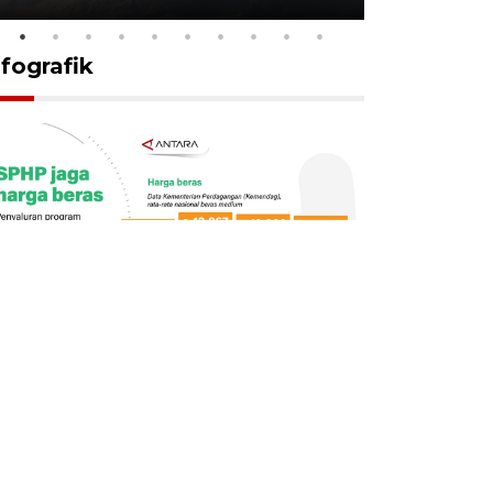
nfografik