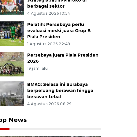
strategis Jatim-Maroko di
berbagai sektor
4 Agustus 2026 10:54
Pelatih: Persebaya perlu
evaluasi meski juara Grup B
Piala Presiden
1 Agustus 2026 22:48
Persebaya juara Piala Presiden
2026
19 jam lalu
BMKG: Selasa ini Surabaya
berpeluang berawan hingga
berawan tebal
4 Agustus 2026 08:29
op News