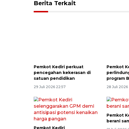
Berita Terkait
Pemkot Kediri perkuat
Pemkot Ke
pencegahan kekerasan di
perlindun
satuan pendidikan
program 
29 Juli 2026 22:57
28 Juli 2026