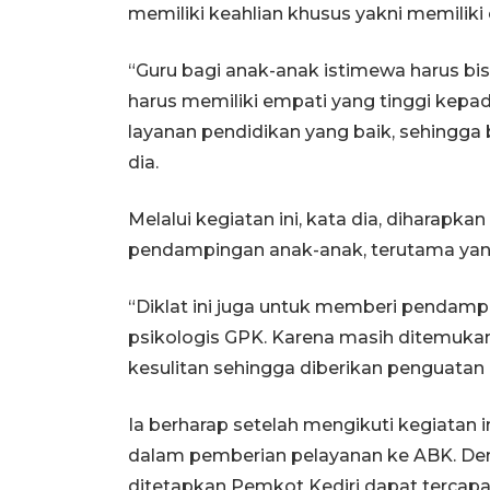
memiliki keahlian khusus yakni memiliki
“Guru bagi anak-anak istimewa harus bi
harus memiliki empati yang tinggi kepa
layanan pendidikan yang baik, sehingga 
dia.
Melalui kegiatan ini, kata dia, diharapka
pendampingan anak-anak, terutama yan
“Diklat ini juga untuk memberi pendamp
psikologis GPK. Karena masih ditemuk
kesulitan sehingga diberikan penguatan la
Ia berharap setelah mengikuti kegiatan
dalam pemberian pelayanan ke ABK. Den
ditetapkan Pemkot Kediri dapat tercapai