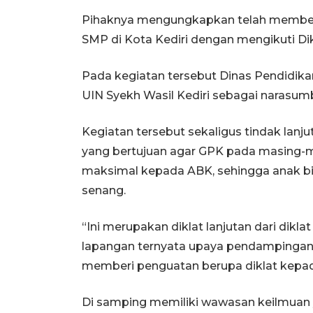
Pihaknya mengungkapkan telah memberi
SMP di Kota Kediri dengan mengikuti Di
Pada kegiatan tersebut Dinas Pendidika
UIN Syekh Wasil Kediri sebagai narasum
Kegiatan tersebut sekaligus tindak lanju
yang bertujuan agar GPK pada masing-
maksimal kepada ABK, sehingga anak b
senang.
“Ini merupakan diklat lanjutan dari dikl
lapangan ternyata upaya pendampingan
memberi penguatan berupa diklat kepad
Di samping memiliki wawasan keilmuan y