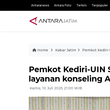
Antaranews
Antara Foto
Terkini
Terpopuler
Home
Kabar Jatim
Pemkot Kediri-
Pemkot Kediri-UIN 
layanan konseling 
Kamis, 10 Juli 2025 21:00 WIB