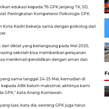
kan edukasi kepada 76 GPK jenjang TK, SD,
klat Peningkatan Kompetensi Psikologis GPK.
n Kota Kediri bekerja sama dengan psikolog dari
ber.
t dari diklat yang berlangsung pada Mei 2025,
masing sekolah bisa memberikan pelayanan
isa menikmati pendidikan dengan aman dan
F
at yang sama tanggal 24-25 Mei, kemudian di
 kepada ABK belum maksimal, akhirnya kami
a GPK,” kata Anang Kurniawan.
ang luas, kata dia, seorang GPK juga harus