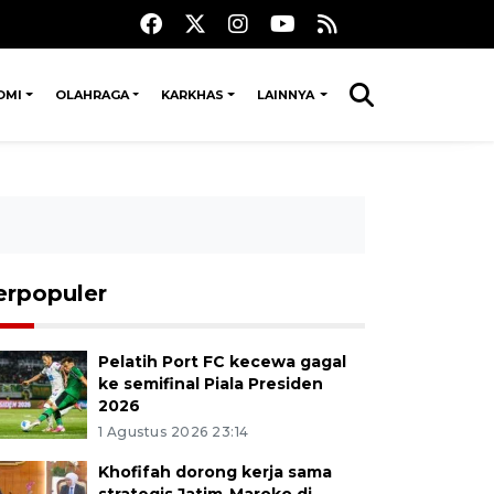
OMI
OLAHRAGA
KARKHAS
LAINNYA
erpopuler
Pelatih Port FC kecewa gagal
ke semifinal Piala Presiden
2026
1 Agustus 2026 23:14
Khofifah dorong kerja sama