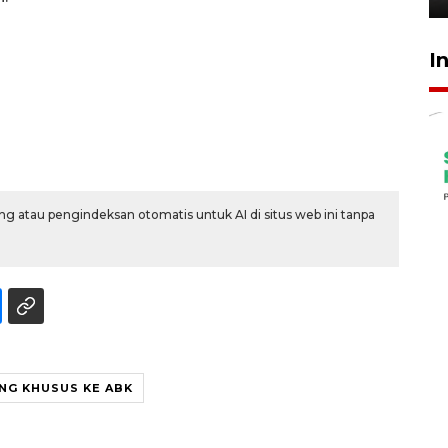
I
g atau pengindeksan otomatis untuk AI di situs web ini tanpa
NG KHUSUS KE ABK