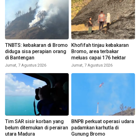
TNBTS: kebakaran di Bromo
Khofifah tinjau kebakaran
diduga sisa perapian orang
Bromo, area terbakar
di Bantengan
meluas capai 176 hektar
Jumat, 7 Agustus 2026
Jumat, 7 Agustus 2026
Tim SAR sisir korban yang
BNPB perkuat operasi udara
belum ditemukan di perairan
padamkan karhutla di
utara Madura
Gunung Bromo