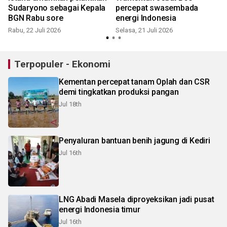
Sudaryono sebagai Kepala
percepat swasembada
BGN Rabu sore
energi Indonesia
Rabu, 22 Juli 2026
Selasa, 21 Juli 2026
Terpopuler - Ekonomi
Kementan percepat tanam Oplah dan CSR
demi tingkatkan produksi pangan
Jul 18th
Penyaluran bantuan benih jagung di Kediri
Jul 16th
LNG Abadi Masela diproyeksikan jadi pusat
energi Indonesia timur
Jul 16th