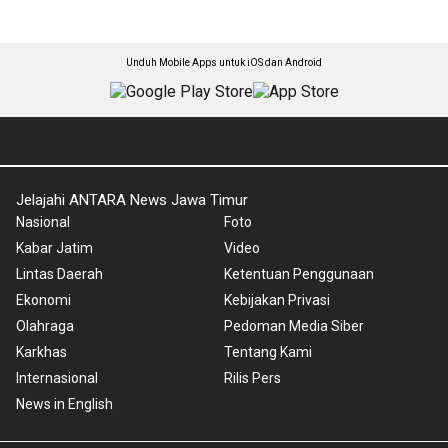
Unduh Mobile Apps untuk iOS dan Android
Jelajahi ANTARA News Jawa Timur
Nasional
Foto
Kabar Jatim
Video
Lintas Daerah
Ketentuan Penggunaan
Ekonomi
Kebijakan Privasi
Olahraga
Pedoman Media Siber
Karkhas
Tentang Kami
Internasional
Rilis Pers
News in English