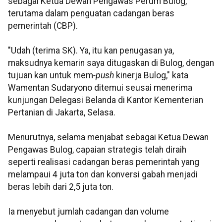
sebagai Ketua Dewan Pengawas Perum Bulog,
terutama dalam penguatan cadangan beras
pemerintah (CBP).
"Udah (terima SK). Ya, itu kan penugasan ya,
maksudnya kemarin saya ditugaskan di Bulog, dengan
tujuan kan untuk mem
-push
kinerja Bulog," kata
Wamentan Sudaryono ditemui seusai menerima
kunjungan Delegasi Belanda di Kantor Kementerian
Pertanian di Jakarta, Selasa.
Menurutnya, selama menjabat sebagai Ketua Dewan
Pengawas Bulog, capaian strategis telah diraih
seperti realisasi cadangan beras pemerintah yang
melampaui 4 juta ton dan konversi gabah menjadi
beras lebih dari 2,5 juta ton.
Ia menyebut jumlah cadangan dan volume