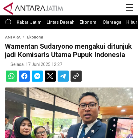
Kabar Jatim
Lintas Daerah
Ekonomi
Olahraga
Hibur
ANTARA
Ekonomi
Wamentan Sudaryono mengakui ditunjuk
jadi Komisaris Utama Pupuk Indonesia
Selasa, 17 Juni 2025 12:27