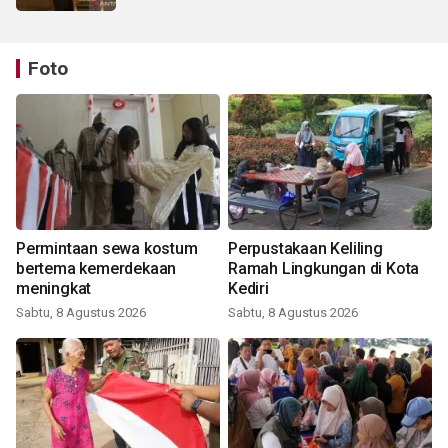
Foto
Permintaan sewa kostum
Perpustakaan Keliling
bertema kemerdekaan
Ramah Lingkungan di Kota
meningkat
Kediri
Sabtu, 8 Agustus 2026
Sabtu, 8 Agustus 2026