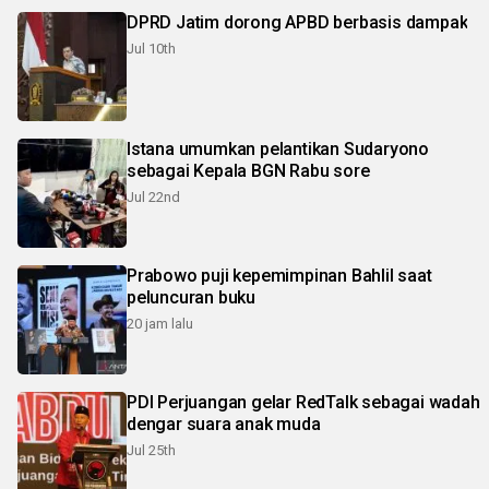
DPRD Jatim dorong APBD berbasis dampak
Jul 10th
Istana umumkan pelantikan Sudaryono
sebagai Kepala BGN Rabu sore
Jul 22nd
Prabowo puji kepemimpinan Bahlil saat
peluncuran buku
20 jam lalu
PDI Perjuangan gelar RedTalk sebagai wadah
dengar suara anak muda
Jul 25th