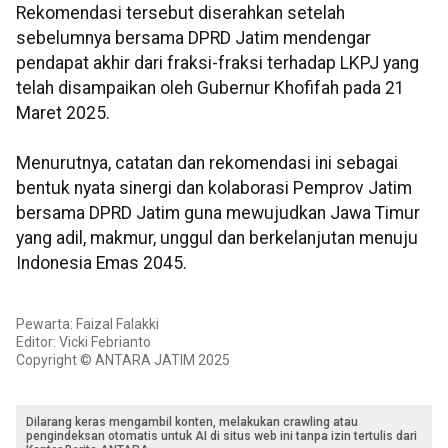
Rekomendasi tersebut diserahkan setelah
sebelumnya bersama DPRD Jatim mendengar
pendapat akhir dari fraksi-fraksi terhadap LKPJ yang
telah disampaikan oleh Gubernur Khofifah pada 21
Maret 2025.
Menurutnya, catatan dan rekomendasi ini sebagai
bentuk nyata sinergi dan kolaborasi Pemprov Jatim
bersama DPRD Jatim guna mewujudkan Jawa Timur
yang adil, makmur, unggul dan berkelanjutan menuju
Indonesia Emas 2045.
Pewarta: Faizal Falakki
Editor: Vicki Febrianto
Copyright © ANTARA JATIM 2025
Dilarang keras mengambil konten, melakukan crawling atau
pengindeksan otomatis untuk AI di situs web ini tanpa izin tertulis dari