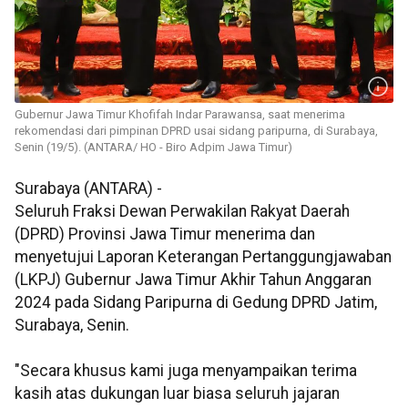
Gubernur Jawa Timur Khofifah Indar Parawansa, saat menerima
rekomendasi dari pimpinan DPRD usai sidang paripurna, di Surabaya,
Senin (19/5). (ANTARA/ HO - Biro Adpim Jawa Timur)
Surabaya (ANTARA) -
Seluruh Fraksi Dewan Perwakilan Rakyat Daerah
(DPRD) Provinsi Jawa Timur menerima dan
menyetujui Laporan Keterangan Pertanggungjawaban
(LKPJ) Gubernur Jawa Timur Akhir Tahun Anggaran
2024 pada Sidang Paripurna di Gedung DPRD Jatim,
Surabaya, Senin.
"Secara khusus kami juga menyampaikan terima
kasih atas dukungan luar biasa seluruh jajaran