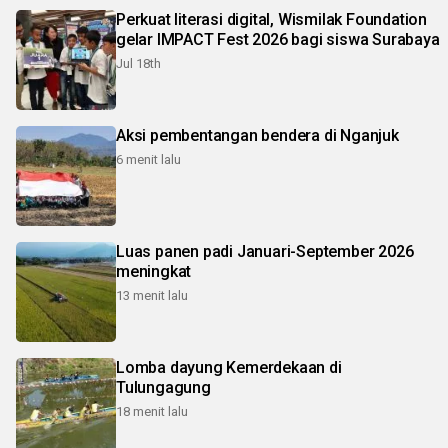
Perkuat literasi digital, Wismilak Foundation
gelar IMPACT Fest 2026 bagi siswa Surabaya
Jul 18th
Aksi pembentangan bendera di Nganjuk
6 menit lalu
Luas panen padi Januari-September 2026
meningkat
13 menit lalu
Lomba dayung Kemerdekaan di
Tulungagung
18 menit lalu