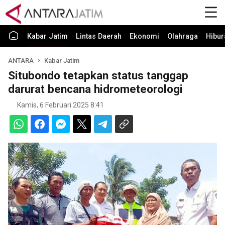
Kabar Jatim
Lintas Daerah
Ekonomi
Olahraga
Hibur
ANTARA
Kabar Jatim
Situbondo tetapkan status tanggap
darurat bencana hidrometeorologi
Kamis, 6 Februari 2025 8:41