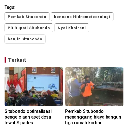
Tags:
Pemkab Situbondo
bencana Hidrometeorologi
Plt Bupati Situbondo
Nyai Khoirani
banjir Situbondo
Terkait
Situbondo optimalisasi
Pemkab Situbondo
pengelolaan aset desa
menanggung biaya bangun
lewat Sipades
tiga rumah korban