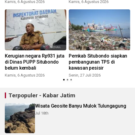
kebakaran
Kamis, 6 Agustus 2026
Kamis, 6 Agustus 2026
S
Kerugian negara Rp931 juta
Pemkab Situbondo siapkan
di Dinas PUPP Situbondo
pembangunan TPS di
belum kembali
kawasan pesisir
Kamis, 6 Agustus 2026
Senin, 27 Juli 2026
S
Terpopuler - Kabar Jatim
Wisata Geosite Banyu Mulok Tulungagung
Jul 18th