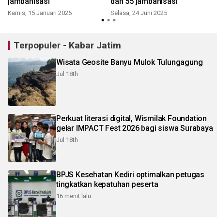
jambanisasi
dan 55 jambanisasi
Kamis, 15 Januari 2026
Selasa, 24 Juni 2025
S
Terpopuler - Kabar Jatim
Wisata Geosite Banyu Mulok Tulungagung
Jul 18th
Perkuat literasi digital, Wismilak Foundation
gelar IMPACT Fest 2026 bagi siswa Surabaya
Jul 18th
BPJS Kesehatan Kediri optimalkan petugas
tingkatkan kepatuhan peserta
16 menit lalu