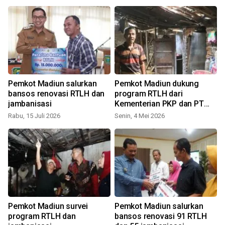
Pemkot Madiun salurkan
Pemkot Madiun dukung
bansos renovasi RTLH dan
program RTLH dari
jambanisasi
Kementerian PKP dan PT
SMF
Rabu, 15 Juli 2026
Senin, 4 Mei 2026
Pemkot Madiun survei
Pemkot Madiun salurkan
program RTLH dan
bansos renovasi 91 RTLH