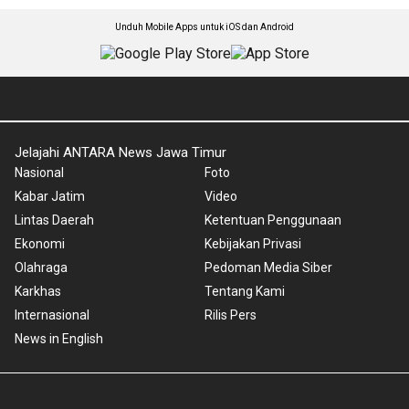
Unduh Mobile Apps untuk iOS dan Android
Jelajahi ANTARA News Jawa Timur
Nasional
Foto
Kabar Jatim
Video
Lintas Daerah
Ketentuan Penggunaan
Ekonomi
Kebijakan Privasi
Olahraga
Pedoman Media Siber
Karkhas
Tentang Kami
Internasional
Rilis Pers
News in English