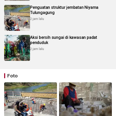
Penguatan struktur jembatan Niyama
Tulungagung
2 jam lalu
Aksi bersih sungai di kawasan padat
penduduk
2 jam lalu
Foto