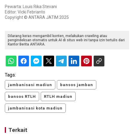
Pewarta: Louis Rika Stevani
Editor: Vicki Febrianto
Copyright © ANTARA JATIM 2025
Dilarang keras mengambil konten, melakukan crawling atau
pengindeksan otomatis untuk AI di situs web ini tanpa izin tertulis dari
Kantor Berita ANTARA.
Tags:
jambanisasi madiun
bansos jamban
bansos RTLH
RTLH madiun
jambanisasi kota madiun
Terkait