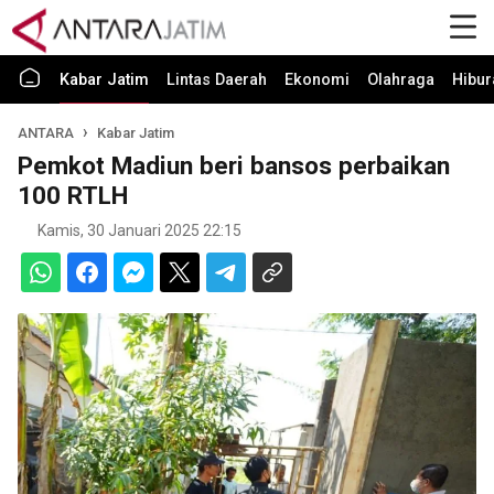
Kabar Jatim
Lintas Daerah
Ekonomi
Olahraga
Hibur
ANTARA
Kabar Jatim
Pemkot Madiun beri bansos perbaikan
100 RTLH
Kamis, 30 Januari 2025 22:15