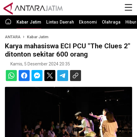
Kabar Jatim
Lintas Daerah
Ekonomi
Olahraga
Hibur
ANTARA
Kabar Jatim
Karya mahasiswa ECI PCU "The Clues 2"
ditonton sekitar 600 orang
Kamis, 5 Desember 2024 20:35