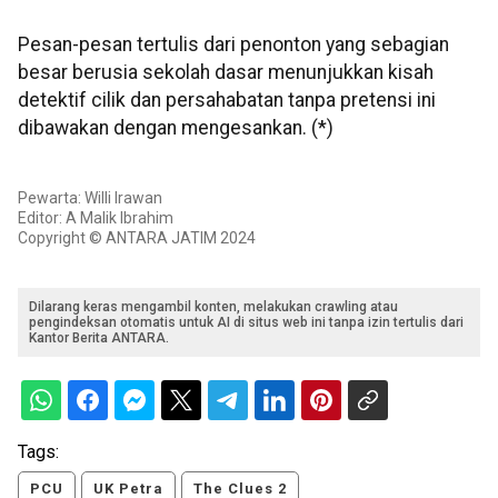
Pesan-pesan tertulis dari penonton yang sebagian
besar berusia sekolah dasar menunjukkan kisah
detektif cilik dan persahabatan tanpa pretensi ini
dibawakan dengan mengesankan. (*)
Pewarta: Willi Irawan
Editor: A Malik Ibrahim
Copyright © ANTARA JATIM 2024
Dilarang keras mengambil konten, melakukan crawling atau
pengindeksan otomatis untuk AI di situs web ini tanpa izin tertulis dari
Kantor Berita ANTARA.
Tags:
PCU
UK Petra
The Clues 2