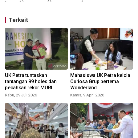
Terkait
UK Petra tuntaskan
Mahasiswa UK Petra kelola
tantangan 99 holes dan
Curiosa Grup bertema
pecahkan rekor MURI
Wonderland
Rabu, 29 Juli 2026
Kamis, 9 April 2026