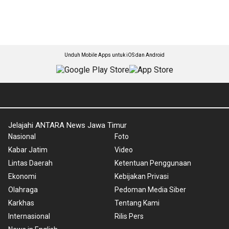
Unduh Mobile Apps untuk iOS dan Android
Jelajahi ANTARA News Jawa Timur
Nasional
Foto
Kabar Jatim
Video
Lintas Daerah
Ketentuan Penggunaan
Ekonomi
Kebijakan Privasi
Olahraga
Pedoman Media Siber
Karkhas
Tentang Kami
Internasional
Rilis Pers