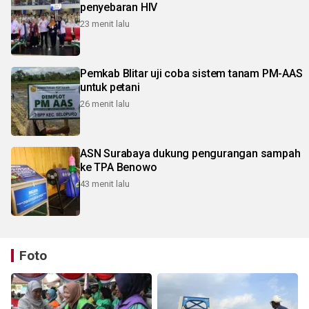
penyebaran HIV
23 menit lalu
Pemkab Blitar uji coba sistem tanam PM-AAS
untuk petani
26 menit lalu
ASN Surabaya dukung pengurangan sampah
ke TPA Benowo
43 menit lalu
Foto