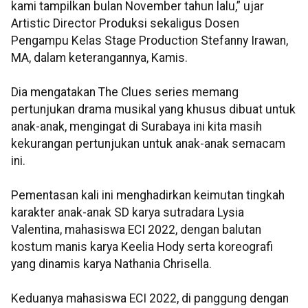
kami tampilkan bulan November tahun lalu,” ujar
Artistic Director Produksi sekaligus Dosen
Pengampu Kelas Stage Production Stefanny Irawan,
MA, dalam keterangannya, Kamis.
Dia mengatakan The Clues series memang
pertunjukan drama musikal yang khusus dibuat untuk
anak-anak, mengingat di Surabaya ini kita masih
kekurangan pertunjukan untuk anak-anak semacam
ini.
Pementasan kali ini menghadirkan keimutan tingkah
karakter anak-anak SD karya sutradara Lysia
Valentina, mahasiswa ECI 2022, dengan balutan
kostum manis karya Keelia Hody serta koreografi
yang dinamis karya Nathania Chrisella.
Keduanya mahasiswa ECI 2022, di panggung dengan