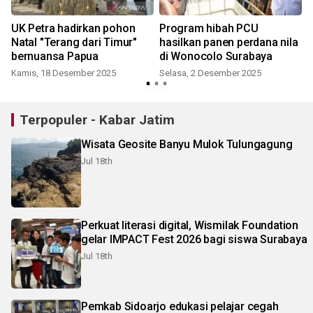
UK Petra hadirkan pohon
Program hibah PCU
Natal "Terang dari Timur"
hasilkan panen perdana nila
bernuansa Papua
di Wonocolo Surabaya
Kamis, 18 Desember 2025
Selasa, 2 Desember 2025
Terpopuler - Kabar Jatim
Wisata Geosite Banyu Mulok Tulungagung
Jul 18th
Perkuat literasi digital, Wismilak Foundation
gelar IMPACT Fest 2026 bagi siswa Surabaya
Jul 18th
Pemkab Sidoarjo edukasi pelajar cegah