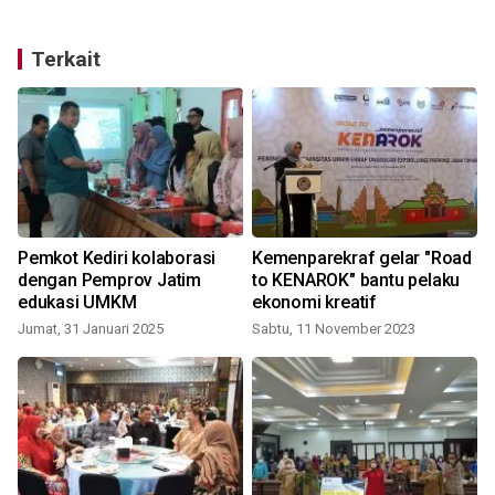
Terkait
Pemkot Kediri kolaborasi
Kemenparekraf gelar "Road
a
dengan Pemprov Jatim
to KENAROK" bantu pelaku
edukasi UMKM
ekonomi kreatif
S
Jumat, 31 Januari 2025
Sabtu, 11 November 2023