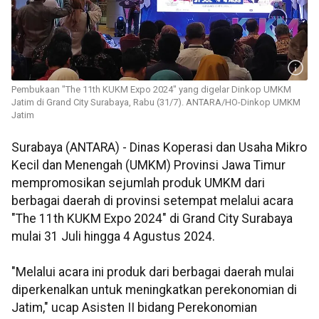
Pembukaan "The 11th KUKM Expo 2024" yang digelar Dinkop UMKM
Jatim di Grand City Surabaya, Rabu (31/7). ANTARA/HO-Dinkop UMKM
Jatim
Surabaya (ANTARA) - Dinas Koperasi dan Usaha Mikro
Kecil dan Menengah (UMKM) Provinsi Jawa Timur
mempromosikan sejumlah produk UMKM dari
berbagai daerah di provinsi setempat melalui acara
"The 11th KUKM Expo 2024" di Grand City Surabaya
mulai 31 Juli hingga 4 Agustus 2024.
"Melalui acara ini produk dari berbagai daerah mulai
diperkenalkan untuk meningkatkan perekonomian di
Jatim," ucap Asisten II bidang Perekonomian