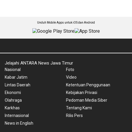
Unduh Mobile Apps untuk iOS dan Android
Jelajahi ANTARA News Jawa Timur
Nasional
Foto
Kabar Jatim
Video
Lintas Daerah
Ketentuan Penggunaan
Ekonomi
Kebijakan Privasi
Olahraga
Pedoman Media Siber
Karkhas
Tentang Kami
Internasional
Rilis Pers
News in English