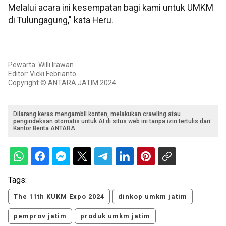
Melalui acara ini kesempatan bagi kami untuk UMKM
di Tulungagung," kata Heru.
Pewarta: Willi Irawan
Editor: Vicki Febrianto
Copyright © ANTARA JATIM 2024
Dilarang keras mengambil konten, melakukan crawling atau
pengindeksan otomatis untuk AI di situs web ini tanpa izin tertulis dari
Kantor Berita ANTARA.
Tags:
The 11th KUKM Expo 2024
dinkop umkm jatim
pemprov jatim
produk umkm jatim