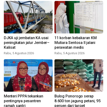
DJKA uji jembatan KA usai
11 korban kebakaran KM
peningkatan jalur Jember–
Mutiara Sentosa II jalani
Kalisat
perawatan medis
Rabu, 5 Agustus 2026
Rabu, 5 Agustus 2026
Menteri PPPA tekankan
Bulog Ponorogo serap
pentingnya pesantren
8.600 ton jagung petani, 95
ramah santri
persen dari target