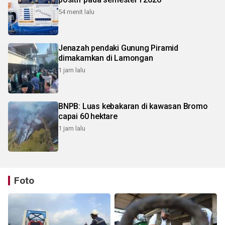
54 menit lalu
Jenazah pendaki Gunung Piramid
dimakamkan di Lamongan
1 jam lalu
BNPB: Luas kebakaran di kawasan Bromo
capai 60 hektare
1 jam lalu
Foto