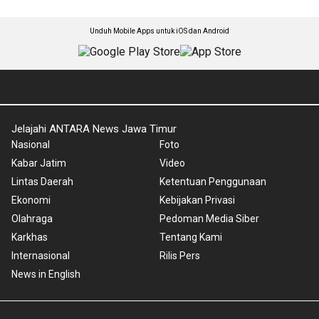
Unduh Mobile Apps untuk iOS dan Android
Jelajahi ANTARA News Jawa Timur
Nasional
Foto
Kabar Jatim
Video
Lintas Daerah
Ketentuan Penggunaan
Ekonomi
Kebijakan Privasi
Olahraga
Pedoman Media Siber
Karkhas
Tentang Kami
Internasional
Rilis Pers
News in English