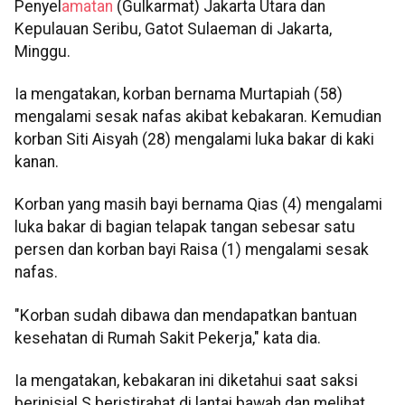
Penyel
amatan
(Gulkarmat) Jakarta Utara dan
Kepulauan Seribu, Gatot Sulaeman di Jakarta,
Minggu.
Ia mengatakan, korban bernama Murtapiah (58)
mengalami sesak nafas akibat kebakaran. Kemudian
korban Siti Aisyah (28) mengalami luka bakar di kaki
kanan.
Korban yang masih bayi bernama Qias (4) mengalami
luka bakar di bagian telapak tangan sebesar satu
persen dan korban bayi Raisa (1) mengalami sesak
nafas.
"Korban sudah dibawa dan mendapatkan bantuan
kesehatan di Rumah Sakit Pekerja," kata dia.
Ia mengatakan, kebakaran ini diketahui saat saksi
berinisial S beristirahat di lantai bawah dan melihat