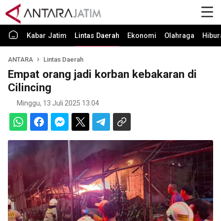
Kabar Jatim
Lintas Daerah
Ekonomi
Olahraga
Hibur
ANTARA
Lintas Daerah
Empat orang jadi korban kebakaran di
Cilincing
Minggu, 13 Juli 2025 13:04