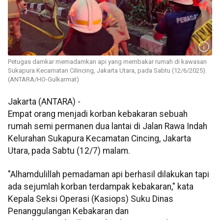
Petugas damkar memadamkan api yang membakar rumah di kawasan
Sukapura Kecamatan Cilincing, Jakarta Utara, pada Sabtu (12/6/2025).
(ANTARA/HO-Gulkarmat)
Jakarta (ANTARA) -
Empat orang menjadi korban kebakaran sebuah
rumah semi permanen dua lantai di Jalan Rawa Indah
Kelurahan Sukapura Kecamatan Cincing, Jakarta
Utara, pada Sabtu (12/7) malam.
"Alhamdulillah pemadaman api berhasil dilakukan tapi
ada sejumlah korban terdampak kebakaran," kata
Kepala Seksi Operasi (Kasiops) Suku Dinas
Penanggulangan Kebakaran dan