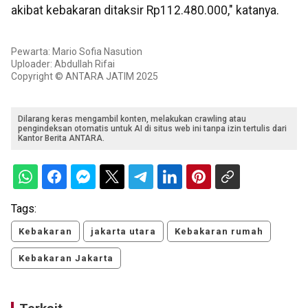
akibat kebakaran ditaksir Rp112.480.000," katanya.
Pewarta: Mario Sofia Nasution
Uploader: Abdullah Rifai
Copyright © ANTARA JATIM 2025
Dilarang keras mengambil konten, melakukan crawling atau
pengindeksan otomatis untuk AI di situs web ini tanpa izin tertulis dari
Kantor Berita ANTARA.
Tags:
Kebakaran
jakarta utara
Kebakaran rumah
Kebakaran Jakarta