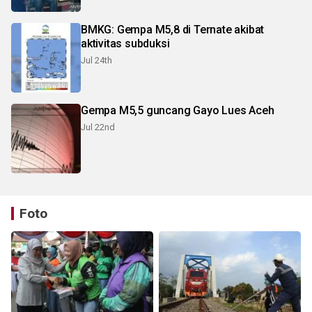
BMKG: Gempa M5,8 di Ternate akibat
aktivitas subduksi
Jul 24th
Gempa M5,5 guncang Gayo Lues Aceh
Jul 22nd
Foto