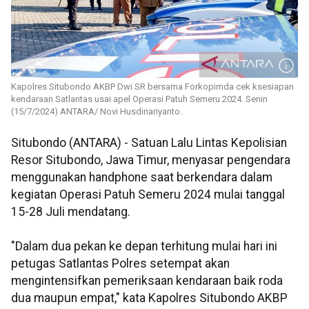
Kapolres Situbondo AKBP Dwi SR bersama Forkopimda cek ksesiapan
kendaraan Satlantas usai apel Operasi Patuh Semeru 2024. Senin
(15/7/2024) ANTARA/ Novi Husdinariyanto.
Situbondo (ANTARA) - Satuan Lalu Lintas Kepolisian
Resor Situbondo, Jawa Timur, menyasar pengendara
menggunakan handphone saat berkendara dalam
kegiatan Operasi Patuh Semeru 2024 mulai tanggal
15-28 Juli mendatang.
"Dalam dua pekan ke depan terhitung mulai hari ini
petugas Satlantas Polres setempat akan
mengintensifkan pemeriksaan kendaraan baik roda
dua maupun empat," kata Kapolres Situbondo AKBP