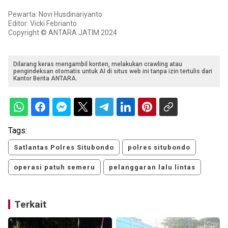
Pewarta: Novi Husdinariyanto
Editor: Vicki Febrianto
Copyright © ANTARA JATIM 2024
Dilarang keras mengambil konten, melakukan crawling atau
pengindeksan otomatis untuk AI di situs web ini tanpa izin tertulis dari
Kantor Berita ANTARA.
Tags:
Satlantas Polres Situbondo
polres situbondo
operasi patuh semeru
pelanggaran lalu lintas
Terkait