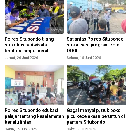
Polres Situbondo tilang
Satlantas Polres Situbondo
sopir bus pariwisata
sosialisasi program zero
terobos lampu merah
ODOL
Jumat, 26 Juni 2026
Selasa, 16 Juni 2026
K
Polres Situbondo edukasi
Gagal menyalip, truk boks
pelajar tentang keselamatan
picu kecelakaan beruntun di
berlalu lintas
pantura Situbondo
Senin, 15 Juni 2026
Sabtu, 6 Juni 2026
J