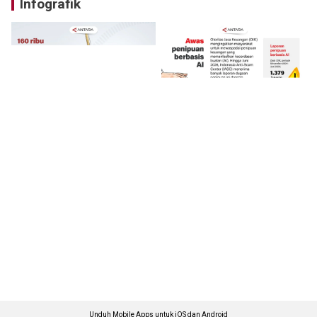
Infografik
Unduh Mobile Apps untuk iOS dan Android