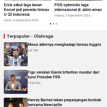
Erick sebut laga lawan
PSSI optimistis laga
Korsel jadi penentu timnas
internasional di Jatim aman
U-23 Indonesia
Selasa, 2 September 2025
Sabtu, 6 September 2025
Terpopuler - Olahraga
Messi akhirnya menghadapi timnas Inggris
Jul 13th
Figo serukan Gianni Infantino mundur dari
kursi Presiden FIFA
3 hari lalu
Harvey Barnes teken perpanjangan kontrak
bersama Newcastle