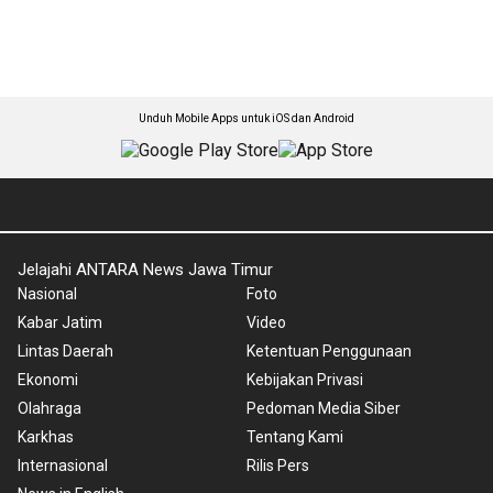
Unduh Mobile Apps untuk iOS dan Android
Jelajahi ANTARA News Jawa Timur
Nasional
Foto
Kabar Jatim
Video
Lintas Daerah
Ketentuan Penggunaan
Ekonomi
Kebijakan Privasi
Olahraga
Pedoman Media Siber
Karkhas
Tentang Kami
Internasional
Rilis Pers