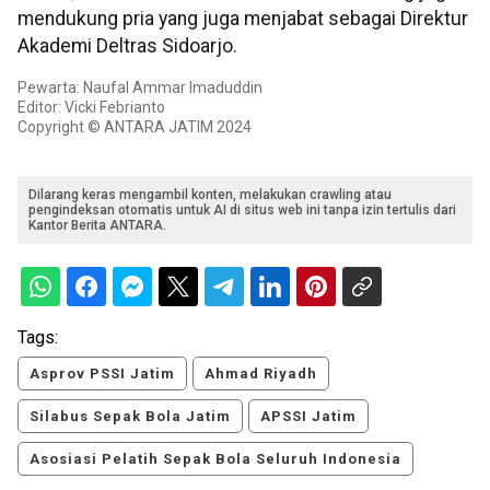
mendukung pria yang juga menjabat sebagai Direktur
Akademi Deltras Sidoarjo.
Pewarta: Naufal Ammar Imaduddin
Editor: Vicki Febrianto
Copyright © ANTARA JATIM 2024
Dilarang keras mengambil konten, melakukan crawling atau
pengindeksan otomatis untuk AI di situs web ini tanpa izin tertulis dari
Kantor Berita ANTARA.
Tags:
Asprov PSSI Jatim
Ahmad Riyadh
Silabus Sepak Bola Jatim
APSSI Jatim
Asosiasi Pelatih Sepak Bola Seluruh Indonesia