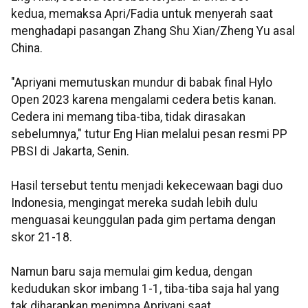
kedua, memaksa Apri/Fadia untuk menyerah saat
menghadapi pasangan Zhang Shu Xian/Zheng Yu asal
China.
"Apriyani memutuskan mundur di babak final Hylo
Open 2023 karena mengalami cedera betis kanan.
Cedera ini memang tiba-tiba, tidak dirasakan
sebelumnya," tutur Eng Hian melalui pesan resmi PP
PBSI di Jakarta, Senin.
Hasil tersebut tentu menjadi kekecewaan bagi duo
Indonesia, mengingat mereka sudah lebih dulu
menguasai keunggulan pada gim pertama dengan
skor 21-18.
Namun baru saja memulai gim kedua, dengan
kedudukan skor imbang 1-1, tiba-tiba saja hal yang
tak diharapkan menimpa Apriyani saat