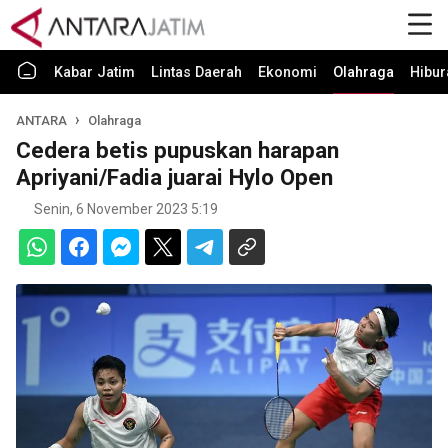
Kabar Jatim
Lintas Daerah
Ekonomi
Olahraga
Hibur
ANTARA
Olahraga
Cedera betis pupuskan harapan
Apriyani/Fadia juarai Hylo Open
Senin, 6 November 2023 5:19