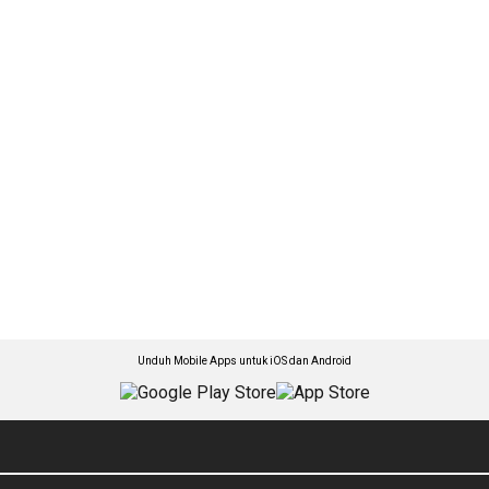
Unduh Mobile Apps untuk iOS dan Android