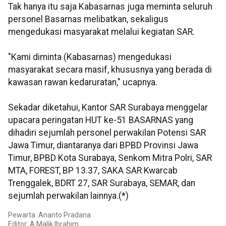
Tak hanya itu saja Kabasarnas juga meminta seluruh
personel Basarnas melibatkan, sekaligus
mengedukasi masyarakat melalui kegiatan SAR.
"Kami diminta (Kabasarnas) mengedukasi
masyarakat secara masif, khususnya yang berada di
kawasan rawan kedaruratan," ucapnya.
Sekadar diketahui, Kantor SAR Surabaya menggelar
upacara peringatan HUT ke-51 BASARNAS yang
dihadiri sejumlah personel perwakilan Potensi SAR
Jawa Timur, diantaranya dari BPBD Provinsi Jawa
Timur, BPBD Kota Surabaya, Senkom Mitra Polri, SAR
MTA, FOREST, BP 13.37, SAKA SAR Kwarcab
Trenggalek, BDRT 27, SAR Surabaya, SEMAR, dan
sejumlah perwakilan lainnya.(*)
Pewarta: Ananto Pradana
Editor: A Malik Ibrahim