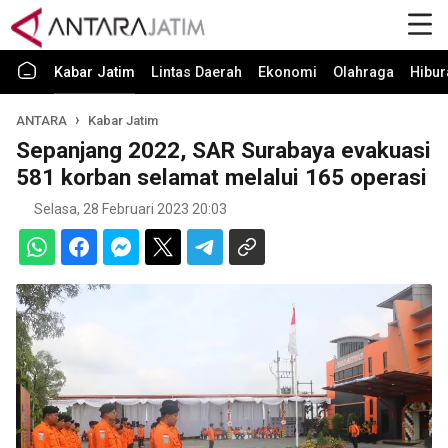
Kabar Jatim
Lintas Daerah
Ekonomi
Olahraga
Hibur
ANTARA
Kabar Jatim
Sepanjang 2022, SAR Surabaya evakuasi
581 korban selamat melalui 165 operasi
Selasa, 28 Februari 2023 20:03