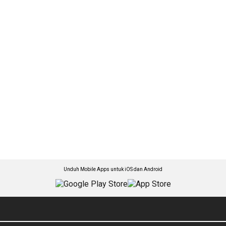
Unduh Mobile Apps untuk iOS dan Android