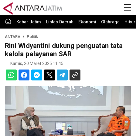
Kabar Jatim
Lintas Daerah
Ekonomi
Olahraga
Hibur
ANTARA
Politik
Rini Widyantini dukung penguatan tata
kelola pelayanan SAR
Kamis, 20 Maret 2025 11:45