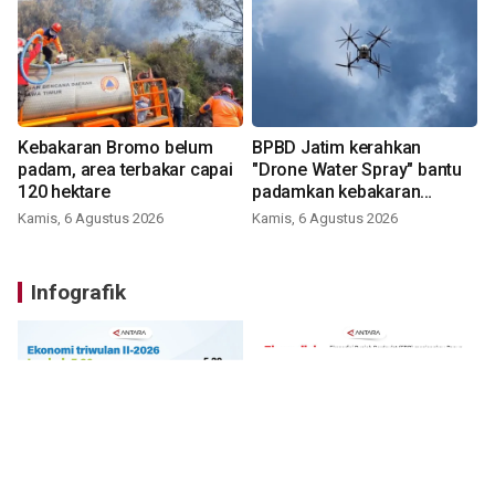
Kebakaran Bromo belum
BPBD Jatim kerahkan
padam, area terbakar capai
"Drone Water Spray" bantu
120 hektare
padamkan kebakaran
Bromo
Kamis, 6 Agustus 2026
Kamis, 6 Agustus 2026
Infografik