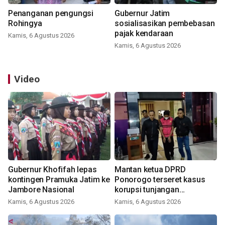
Penanganan pengungsi
Gubernur Jatim
Rohingya
sosialisasikan pembebasan
pajak kendaraan
Kamis, 6 Agustus 2026
Kamis, 6 Agustus 2026
Video
Gubernur Khofifah lepas
Mantan ketua DPRD
kontingen Pramuka Jatim ke
Ponorogo terseret kasus
Jambore Nasional
korupsi tunjangan
perumahan
Kamis, 6 Agustus 2026
Kamis, 6 Agustus 2026