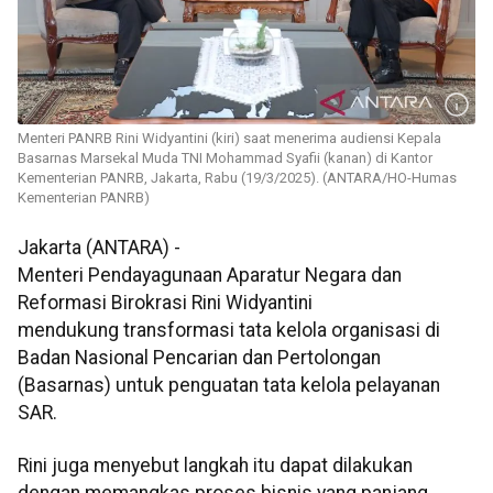
Menteri PANRB Rini Widyantini (kiri) saat menerima audiensi Kepala
Basarnas Marsekal Muda TNI Mohammad Syafii (kanan) di Kantor
Kementerian PANRB, Jakarta, Rabu (19/3/2025). (ANTARA/HO-Humas
Kementerian PANRB)
Jakarta (ANTARA) -
Menteri Pendayagunaan Aparatur Negara dan
Reformasi Birokrasi Rini Widyantini
mendukung transformasi tata kelola organisasi di
Badan Nasional Pencarian dan Pertolongan
(Basarnas) untuk penguatan tata kelola pelayanan
SAR.
Rini juga menyebut langkah itu dapat dilakukan
dengan memangkas proses bisnis yang panjang