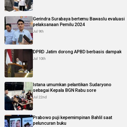
Gerindra Surabaya bertemu Bawaslu evaluasi
pelaksanaan Pemilu 2024
Jul 9th
DPRD Jatim dorong APBD berbasis dampak
Jul 10th
Istana umumkan pelantikan Sudaryono
sebagai Kepala BGN Rabu sore
Jul 22nd
Prabowo puji kepemimpinan Bahlil saat
peluncuran buku