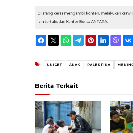
Dilarang keras mengambil konten, melakukan crawlin
izin tertulis dari Kantor Berita ANTARA.
UNICEF
ANAK
PALESTINA
MENIN
Berita Terkait