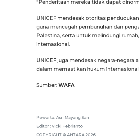
"Penderitaan mereka tidak dapat dinorma
UNICEF mendesak otoritas pendudukan I
guna mencegah pembunuhan dan pengani
Palestina, serta untuk melindungi rumah
internasional.
UNICEF juga mendesak negara-negara 
dalam memastikan hukum internasional 
Sumber:
WAFA
Pewarta: Asri Mayang Sari
Editor : Vicki Febrianto
COPYRIGHT © ANTARA 2026