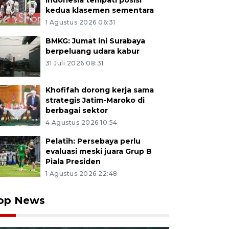
Indonesia tempati posisi
kedua klasemen sementara
1 Agustus 2026 06:31
BMKG: Jumat ini Surabaya
berpeluang udara kabur
31 Juli 2026 08:31
Khofifah dorong kerja sama
strategis Jatim-Maroko di
berbagai sektor
4 Agustus 2026 10:54
Pelatih: Persebaya perlu
evaluasi meski juara Grup B
Piala Presiden
1 Agustus 2026 22:48
op News