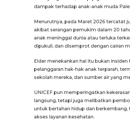
dampak terhadap anak-anak muda Palestin
Menurutnya, pada Maret 2026 tercatat ju
akibat serangan pemukim dalam 20 tahun
anak meninggal dunia atau terluka terke
dipukuli, dan disemprot dengan cairan m
Elder menekankan hal itu bukan insiden t
pelanggaran hak-hak anak terparah, te
sekolah mereka, dan sumber air yang m
UNICEF pun memperingatkan kekerasan t
langsung, tetapi juga melibatkan pemb
untuk bertahan hidup dan berkembang, te
akses layanan kesehatan.