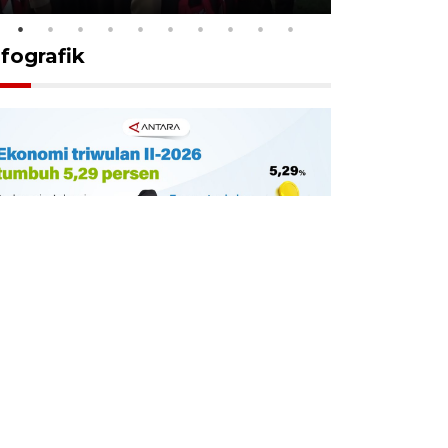
nfografik