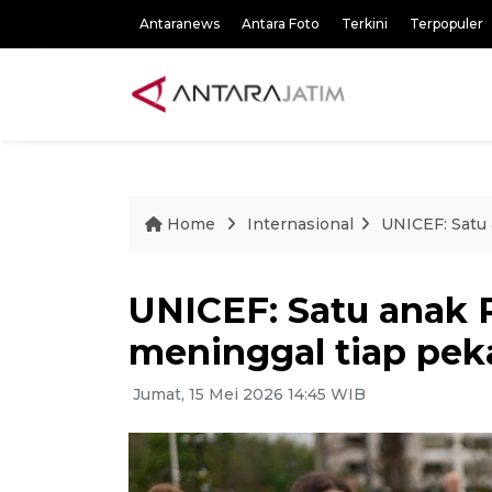
Antaranews
Antara Foto
Terkini
Terpopuler
Home
Internasional
UNICEF: Satu 
UNICEF: Satu anak P
meninggal tiap pek
Jumat, 15 Mei 2026 14:45 WIB