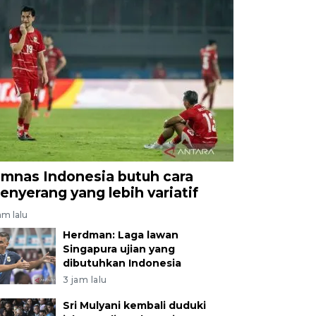
imnas Indonesia butuh cara
enyerang yang lebih variatif
am lalu
Herdman: Laga lawan
Singapura ujian yang
dibutuhkan Indonesia
3 jam lalu
Sri Mulyani kembali duduki