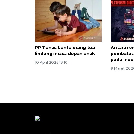
PP Tunas bantu orang tua
Antara re
lindungi masa depan anak
pembatasa
pada med
10 April 2026 13:10
8 Maret 2026