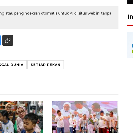
g atau pengindeksan otomatis untuk AI di situs web ini tanpa
I
GGAL DUNIA
SETIAP PEKAN