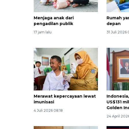
Menjaga anak dari
Rumah ya
pengadilan publik
depan
17 jam lalu
31 Juli 2026
Merawat kepercayaan lewat
Indonesia
imunisasi
US$131 mil
Golden In
4 Juli 2026 08:18
24 April 202