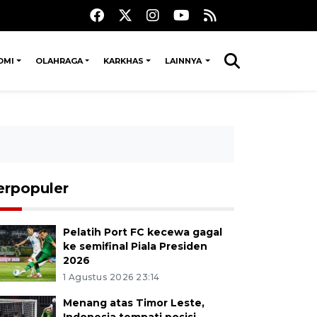
OMI
OLAHRAGA
KARKHAS
LAINNYA
erpopuler
Pelatih Port FC kecewa gagal
ke semifinal Piala Presiden
2026
1 Agustus 2026 23:14
Menang atas Timor Leste,