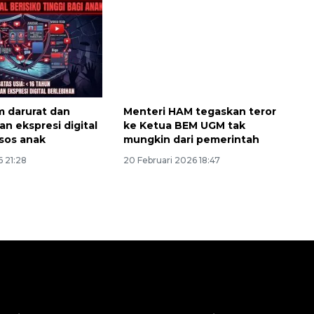
m darurat dan
Menteri HAM tegaskan teror
n ekspresi digital
ke Ketua BEM UGM tak
sos anak
mungkin dari pemerintah
 21:28
20 Februari 2026 18:47