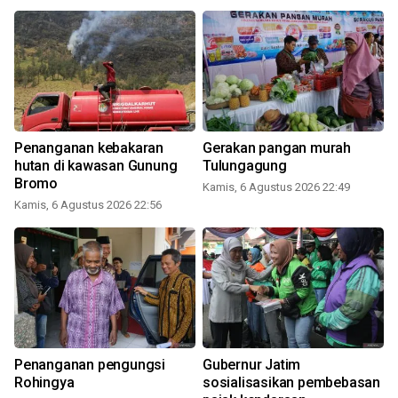
Penanganan kebakaran
Gerakan pangan murah
hutan di kawasan Gunung
Tulungagung
Bromo
Kamis, 6 Agustus 2026 22:49
Kamis, 6 Agustus 2026 22:56
Penanganan pengungsi
Gubernur Jatim
Rohingya
sosialisasikan pembebasan