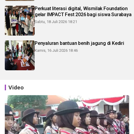
Perkuat literasi digital, Wismilak Foundation
gelar IMPACT Fest 2026 bagi siswa Surabaya
Sabtu, 18 Juli 2026 18:21
Penyaluran bantuan benih jagung di Kediri
Kamis, 16 Juli 2026 18:46
Video