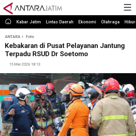
Kabar Jatim
Lintas Daerah
Ekonomi
Olahraga
Hibur
ANTARA
Foto
Kebakaran di Pusat Pelayanan Jantung
Terpadu RSUD Dr Soetomo
15 Mei 2026 18:13