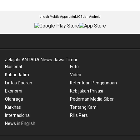
Unduh Mobile Apps untuk iOS dan Android
Jelajahi ANTARA News Jawa Timur
Nasional
Foto
Kabar Jatim
Video
Lintas Daerah
Ketentuan Penggunaan
Ekonomi
Kebijakan Privasi
Olahraga
Pedoman Media Siber
Karkhas
Tentang Kami
Internasional
Rilis Pers
News in English