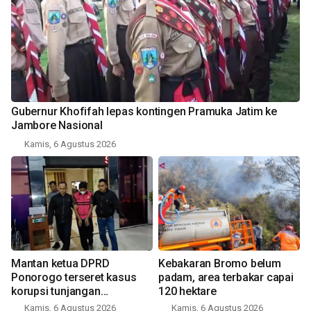
Gubernur Khofifah lepas kontingen Pramuka Jatim ke
Jambore Nasional
Kamis, 6 Agustus 2026
Mantan ketua DPRD
Kebakaran Bromo belum
Ponorogo terseret kasus
padam, area terbakar capai
korupsi tunjangan
120 hektare
perumahan
Kamis, 6 Agustus 2026
Kamis, 6 Agustus 2026