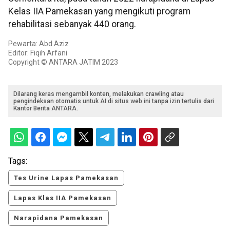
Kelas IIA Pamekasan yang mengikuti program
rehabilitasi sebanyak 440 orang.
Pewarta: Abd Aziz
Editor: Fiqih Arfani
Copyright © ANTARA JATIM 2023
Dilarang keras mengambil konten, melakukan crawling atau
pengindeksan otomatis untuk AI di situs web ini tanpa izin tertulis dari
Kantor Berita ANTARA.
Tags:
Tes Urine Lapas Pamekasan
Lapas Klas IIA Pamekasan
Narapidana Pamekasan