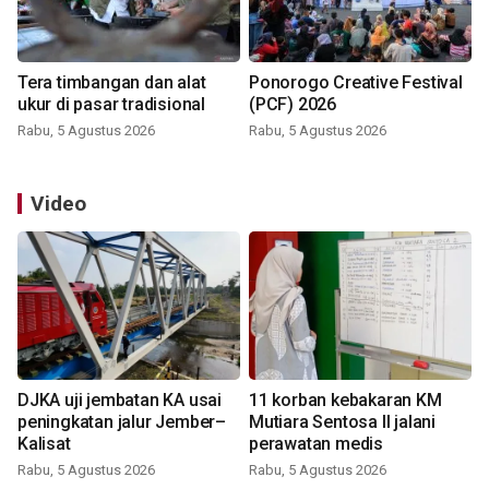
Tera timbangan dan alat
Ponorogo Creative Festival
ukur di pasar tradisional
(PCF) 2026
Rabu, 5 Agustus 2026
Rabu, 5 Agustus 2026
Video
DJKA uji jembatan KA usai
11 korban kebakaran KM
peningkatan jalur Jember–
Mutiara Sentosa II jalani
Kalisat
perawatan medis
Rabu, 5 Agustus 2026
Rabu, 5 Agustus 2026