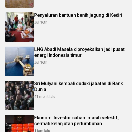
Penyaluran bantuan benih jagung di Kediri
Jul 16th
LNG Abadi Masela diproyeksikan jadi pusat
energi Indonesia timur
Jul 16th
Sri Mulyani kembali duduki jabatan di Bank
Dunia
41 menit lalu
Ekonom: Investor saham masih selektif,
cermati kelanjutan pertumbuhan
1 jam lalu