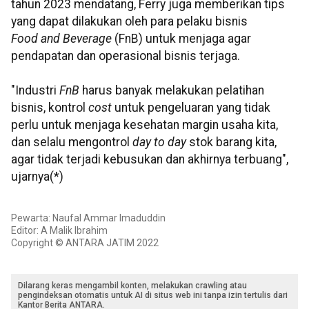
tahun 2023 mendatang, Ferry juga memberikan tips
yang dapat dilakukan oleh para pelaku bisnis
Food and Beverage
(FnB) untuk menjaga agar
pendapatan dan operasional bisnis terjaga.
"Industri
FnB
harus banyak melakukan pelatihan
bisnis, kontrol
cost
untuk pengeluaran yang tidak
perlu untuk menjaga kesehatan margin usaha kita,
dan selalu mengontrol
day to day
stok barang kita,
agar tidak terjadi kebusukan dan akhirnya terbuang",
ujarnya(*)
Pewarta: Naufal Ammar Imaduddin
Editor: A Malik Ibrahim
Copyright © ANTARA JATIM 2022
Dilarang keras mengambil konten, melakukan crawling atau
pengindeksan otomatis untuk AI di situs web ini tanpa izin tertulis dari
Kantor Berita ANTARA.