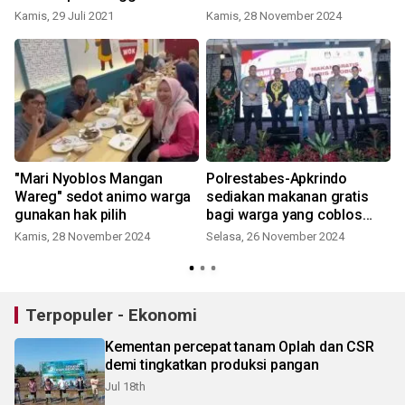
Kamis, 29 Juli 2021
Kamis, 28 November 2024
S
"Mari Nyoblos Mangan
Polrestabes-Apkrindo
Wareg" sedot animo warga
sediakan makanan gratis
gunakan hak pilih
bagi warga yang coblos
Pilkada
Kamis, 28 November 2024
Selasa, 26 November 2024
Terpopuler - Ekonomi
Kementan percepat tanam Oplah dan CSR
demi tingkatkan produksi pangan
Jul 18th