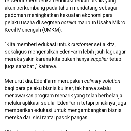
tersebut memberikan edukasi terkait bisnis yang
akan berkembang pada tahun mendatang sebagai
pedoman meningkatkan kekuatan ekonomi para
pelaku usaha di segmen
horeka
maupun Usaha Mikro
Kecil Menengah (UMKM).
"Kita memberi edukasi untuk
customer
setia kita,
sekaligus mengenalkan EdenFarm lebih jauh lagi, agar
mereka yakin karena kita bukan hanya
supplier
tetapi
juga sahabat ," katanya.
Menurut dia, EdenFarm merupakan
culinary solution
bagi para pelaku bisnis kuliner, tak hanya selalu
menawarkan program menarik yang telah berbelanja
melalui aplikasi selular EdenFarm tetapi pihaknya juga
memberikan edukasi untuk mengembangkan bisnis
mereka dari sisi rantai pasok pangan.