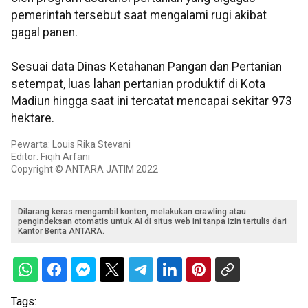
pemerintah tersebut saat mengalami rugi akibat
gagal panen.
Sesuai data Dinas Ketahanan Pangan dan Pertanian
setempat, luas lahan pertanian produktif di Kota
Madiun hingga saat ini tercatat mencapai sekitar 973
hektare.
Pewarta: Louis Rika Stevani
Editor: Fiqih Arfani
Copyright © ANTARA JATIM 2022
Dilarang keras mengambil konten, melakukan crawling atau
pengindeksan otomatis untuk AI di situs web ini tanpa izin tertulis dari
Kantor Berita ANTARA.
Tags: