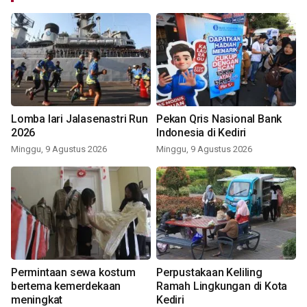
Lomba lari Jalasenastri Run
Pekan Qris Nasional Bank
2026
Indonesia di Kediri
Minggu, 9 Agustus 2026
Minggu, 9 Agustus 2026
Permintaan sewa kostum
Perpustakaan Keliling
bertema kemerdekaan
Ramah Lingkungan di Kota
meningkat
Kediri