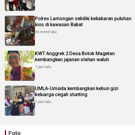
Polres Lamongan selidiki kebakaran puluhan
kios di kawasan Babat
36 menit lalu
KWT Anggrek 2 Desa Botok Magetan
kembangkan jajanan olahan waluh
1 jam lalu
UMLA-Umsida kembangkan kebun gizi
keluarga cegah stunting
1 jam lalu
Foto