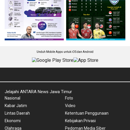
Unduh Mobile Apps untuk iOS dan Android
Jelajahi ANTARA News Jawa Timur
Nasional
Foto
Kabar Jatim
Video
Lintas Daerah
Ketentuan Penggunaan
Ekonomi
Kebijakan Privasi
Olahraga
Pedoman Media Siber