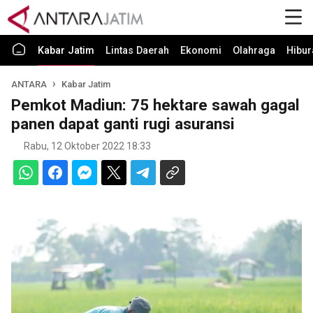
Kabar Jatim
Lintas Daerah
Ekonomi
Olahraga
Hibur
ANTARA
Kabar Jatim
Pemkot Madiun: 75 hektare sawah gagal
panen dapat ganti rugi asuransi
Rabu, 12 Oktober 2022 18:33