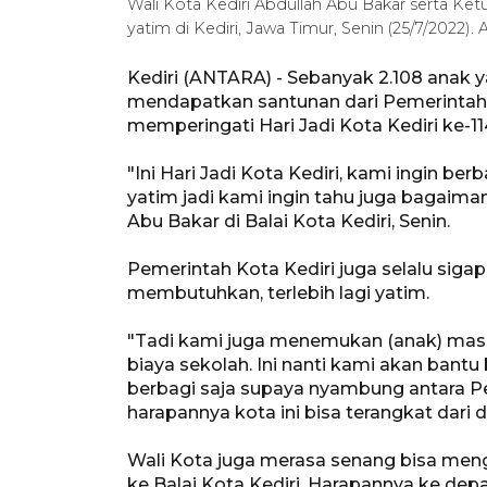
Wali Kota Kediri Abdullah Abu Bakar serta K
yatim di Kediri, Jawa Timur, Senin (25/7/2022
Kediri (ANTARA) - Sebanyak 2.108 anak ya
mendapatkan santunan dari Pemerintah
memperingati Hari Jadi Kota Kediri ke-11
"Ini Hari Jadi Kota Kediri, kami ingin be
yatim jadi kami ingin tahu juga bagaima
Abu Bakar di Balai Kota Kediri, Senin.
Pemerintah Kota Kediri juga selalu si
membutuhkan, terlebih lagi yatim.
"Tadi kami juga menemukan (anak) mas
biaya sekolah. Ini nanti kami akan bantu
berbagi saja supaya nyambung antara Pe
harapannya kota ini bisa terangkat dari
Wali Kota juga merasa senang bisa meng
ke Balai Kota Kediri. Harapannya ke de