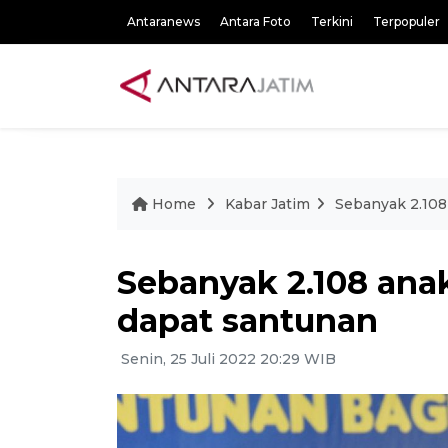
Antaranews
Antara Foto
Terkini
Terpopuler
Home
Kabar Jatim
Sebanyak 2.108 
Sebanyak 2.108 anak
dapat santunan
Senin, 25 Juli 2022 20:29 WIB