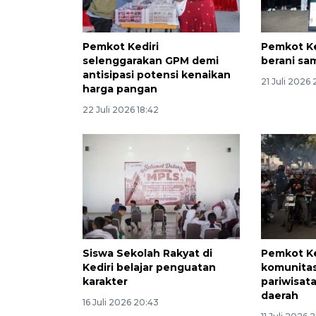
Pemkot Kediri
Pemkot Ke
selenggarakan GPM demi
berani sa
antisipasi potensi kenaikan
21 Juli 2026
harga pangan
22 Juli 2026 18:42
Siswa Sekolah Rakyat di
Pemkot Ke
Kediri belajar penguatan
komunita
karakter
pariwisat
daerah
16 Juli 2026 20:43