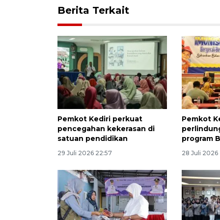
Berita Terkait
Pemkot Kediri perkuat
Pemkot Ke
pencegahan kekerasan di
perlindun
satuan pendidikan
program 
29 Juli 2026 22:57
28 Juli 2026