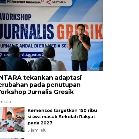
NTARA tekankan adaptasi
erubahan pada penutupan
orkshop Jurnalis Gresik
am lalu
Kemensos targetkan 150 ribu
siswa masuk Sekolah Rakyat
pada 2027
5 jam lalu