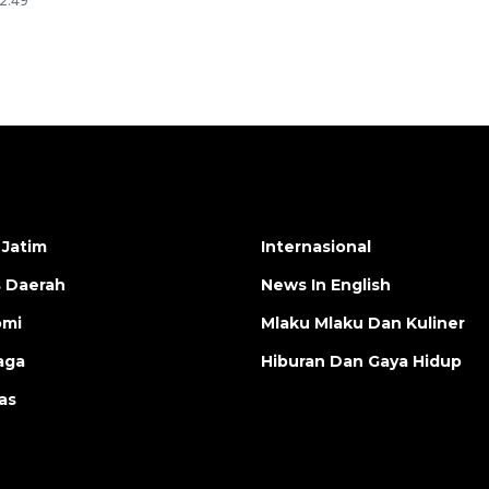
22:49
 Jatim
Internasional
s Daerah
News In English
omi
Mlaku Mlaku Dan Kuliner
aga
Hiburan Dan Gaya Hidup
as