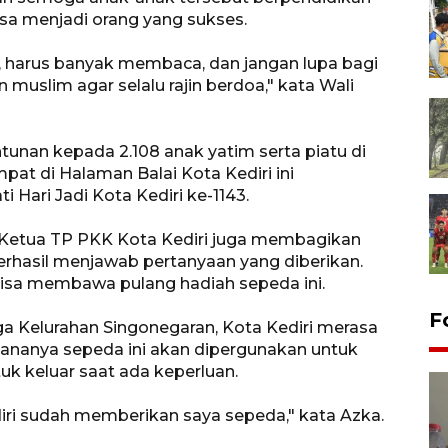
bisa menjadi orang yang sukses.
jin, harus banyak membaca, dan jangan lupa bagi
muslim agar selalu rajin berdoa," kata Wali
unan kepada 2.108 anak yatim serta piatu di
mpat di Halaman Balai Kota Kediri ini
Hari Jadi Kota Kediri ke-1143.
an Ketua TP PKK Kota Kediri juga membagikan
rhasil menjawab pertanyaan yang diberikan.
bisa membawa pulang hadiah sepeda ini.
F
ga Kelurahan Singonegaran, Kota Kediri merasa
ananya sepeda ini akan dipergunakan untuk
uk keluar saat ada keperluan.
iri sudah memberikan saya sepeda," kata Azka.