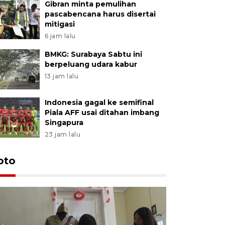
Gibran minta pemulihan
pascabencana harus disertai
mitigasi
6 jam lalu
BMKG: Surabaya Sabtu ini
berpeluang udara kabur
13 jam lalu
Indonesia gagal ke semifinal
Piala AFF usai ditahan imbang
Singapura
23 jam lalu
oto