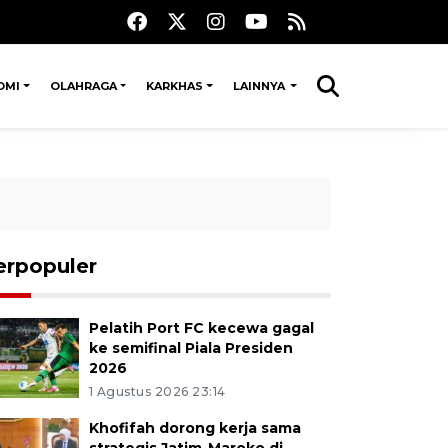
OMI
OLAHRAGA
KARKHAS
LAINNYA
erpopuler
Pelatih Port FC kecewa gagal
ke semifinal Piala Presiden
2026
1 Agustus 2026 23:14
Khofifah dorong kerja sama