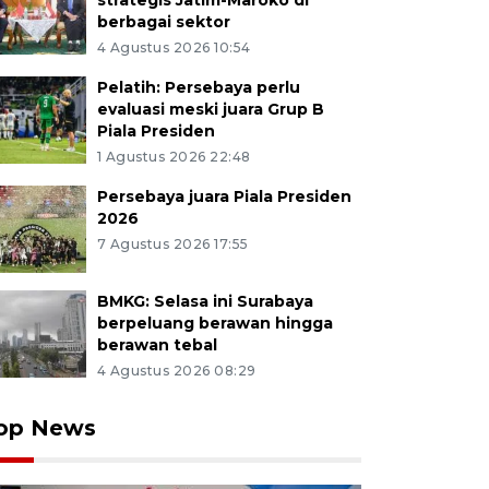
strategis Jatim-Maroko di
berbagai sektor
4 Agustus 2026 10:54
Pelatih: Persebaya perlu
evaluasi meski juara Grup B
Piala Presiden
1 Agustus 2026 22:48
Persebaya juara Piala Presiden
2026
7 Agustus 2026 17:55
BMKG: Selasa ini Surabaya
berpeluang berawan hingga
berawan tebal
4 Agustus 2026 08:29
op News