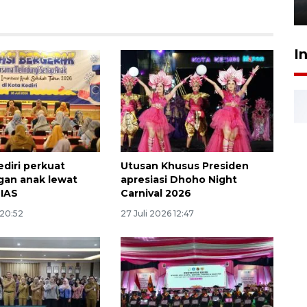
6 Agustus 2026 18:23
I
diri perkuat
Utusan Khusus Presiden
gan anak lewat
apresiasi Dhoho Night
BIAS
Carnival 2026
 20:52
27 Juli 2026 12:47