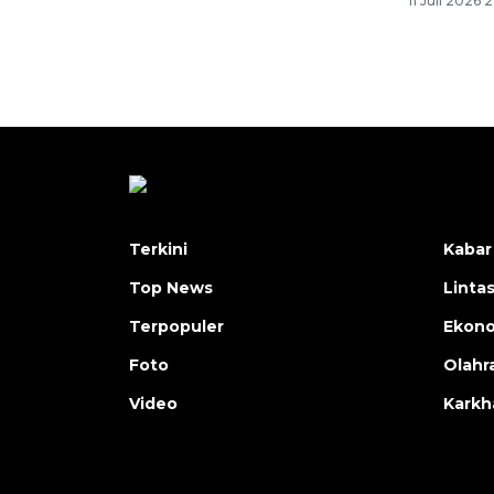
11 Juli 2026 
Terkini
Kabar
Top News
Linta
Terpopuler
Ekon
Foto
Olahr
Video
Karkh