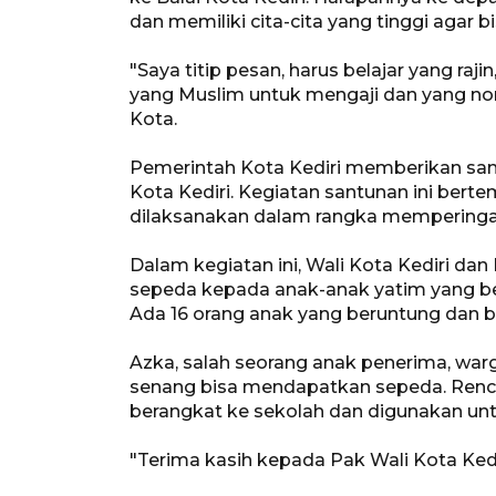
dan memiliki cita-cita yang tinggi agar 
"Saya titip pesan, harus belajar yang ra
yang Muslim untuk mengaji dan yang non 
Kota.
Pemerintah Kota Kediri memberikan sant
Kota Kediri. Kegiatan santunan ini berte
dilaksanakan dalam rangka memperingati 
Dalam kegiatan ini, Wali Kota Kediri d
sepeda kepada anak-anak yatim yang be
Ada 16 orang anak yang beruntung dan 
Azka, salah seorang anak penerima, war
senang bisa mendapatkan sepeda. Renc
berangkat ke sekolah dan digunakan unt
"Terima kasih kepada Pak Wali Kota Ked