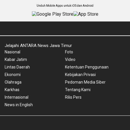
Unduh Mobile Apps untuk iOS dan Android
Jelajahi ANTARA News Jawa Timur
Nasional
Foto
Kabar Jatim
Video
Lintas Daerah
Ketentuan Penggunaan
Ekonomi
Kebijakan Privasi
Olahraga
Pedoman Media Siber
Karkhas
Tentang Kami
Internasional
Rilis Pers
News in English