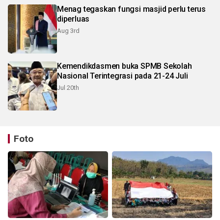
Menag tegaskan fungsi masjid perlu terus
diperluas
Aug 3rd
Kemendikdasmen buka SPMB Sekolah
Nasional Terintegrasi pada 21-24 Juli
Jul 20th
Foto