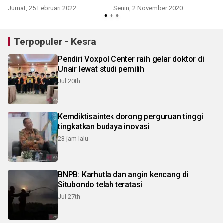
Jumat, 25 Februari 2022
Senin, 2 November 2020
Terpopuler - Kesra
Pendiri Voxpol Center raih gelar doktor di
Unair lewat studi pemilih
Jul 20th
Kemdiktisaintek dorong perguruan tinggi
tingkatkan budaya inovasi
23 jam lalu
BNPB: Karhutla dan angin kencang di
Situbondo telah teratasi
Jul 27th