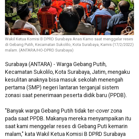
Wakil Ketua Komisi B DPRD Surabaya Anas Karno saat menggelar reses
di Gebang Putih, Kecamatan Sukolilo, Kota Surabaya, Kamis (17/2/2022)
malam. (ANTARA/HO-DPRD Surabaya)
Surabaya (ANTARA) - Warga Gebang Putih,
Kecamatan Sukolilo, Kota Surabaya, Jatim, mengaku
kesulitan anaknya bisa masuk sekolah menengah
pertama (SMP) negeri lantaran terganjal sistem
zonasi saat penerimaan peserta didik baru (PPDB).
"Banyak warga Gebang Putih tidak ter-
cover
zona
pada saat PPDB. Makanya mereka menyampaikan itu
saat kami menggelar reses di Gebang Puti kemarin
malam," kata Wakil Ketua Komisi B DPRD Surabaya