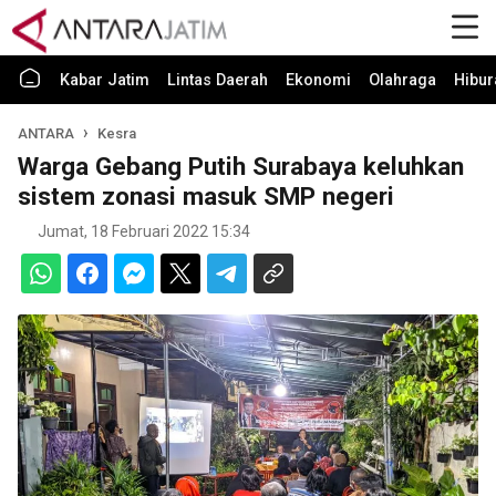
Kabar Jatim
Lintas Daerah
Ekonomi
Olahraga
Hibur
ANTARA
Kesra
Warga Gebang Putih Surabaya keluhkan
sistem zonasi masuk SMP negeri
Jumat, 18 Februari 2022 15:34