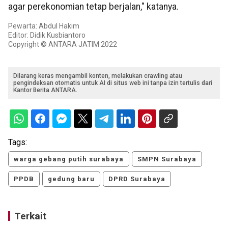
agar perekonomian tetap berjalan," katanya.
Pewarta: Abdul Hakim
Editor: Didik Kusbiantoro
Copyright © ANTARA JATIM 2022
Dilarang keras mengambil konten, melakukan crawling atau
pengindeksan otomatis untuk AI di situs web ini tanpa izin tertulis dari
Kantor Berita ANTARA.
Tags:
warga gebang putih surabaya
SMPN Surabaya
PPDB
gedung baru
DPRD Surabaya
Terkait