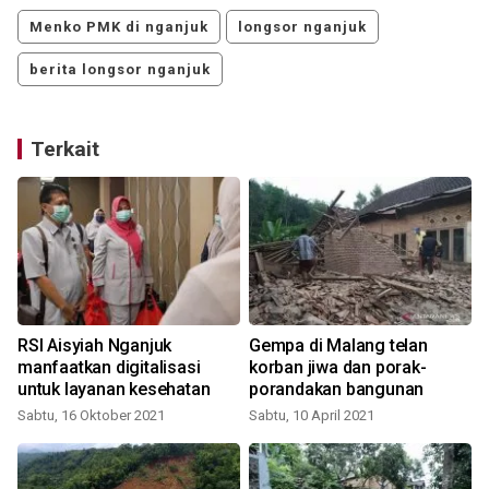
Menko PMK di nganjuk
longsor nganjuk
berita longsor nganjuk
Terkait
RSI Aisyiah Nganjuk
Gempa di Malang telan
SAR 
manfaatkan digitalisasi
korban jiwa dan porak-
untuk layanan kesehatan
porandakan bangunan
Sabtu, 16 Oktober 2021
Sabtu, 10 April 2021
R