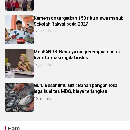
Kemensos targetkan 150 ribu siswa masuk
Sekolah Rakyat pada 2027
12 jam lalu
MenPANRB: Berdayakan perempuan untuk
transformasi digital inklusif
14 jam lalu
Guru Besar Ilmu Gizi: Bahan pangan lokal
jaga kualitas MBG, biaya terjangkau
16 jam lalu
Foto