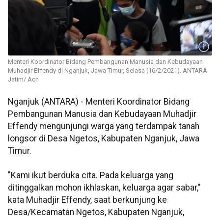
Menteri Koordinator Bidang Pembangunan Manusia dan Kebudayaan
Muhadjir Effendy di Nganjuk, Jawa Timur, Selasa (16/2/2021). ANTARA
Jatim/ Ach
Nganjuk (ANTARA) - Menteri Koordinator Bidang
Pembangunan Manusia dan Kebudayaan Muhadjir
Effendy mengunjungi warga yang terdampak tanah
longsor di Desa Ngetos, Kabupaten Nganjuk, Jawa
Timur.
"Kami ikut berduka cita. Pada keluarga yang
ditinggalkan mohon ikhlaskan, keluarga agar sabar,"
kata Muhadjir Effendy, saat berkunjung ke
Desa/Kecamatan Ngetos, Kabupaten Nganjuk,