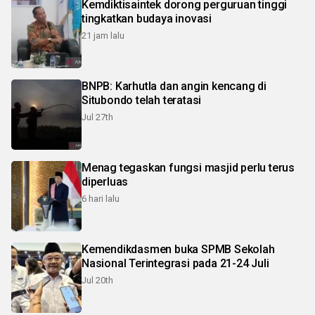
Kemdiktisaintek dorong perguruan tinggi
tingkatkan budaya inovasi
21 jam lalu
BNPB: Karhutla dan angin kencang di
Situbondo telah teratasi
Jul 27th
Menag tegaskan fungsi masjid perlu terus
diperluas
6 hari lalu
Kemendikdasmen buka SPMB Sekolah
Nasional Terintegrasi pada 21-24 Juli
Jul 20th