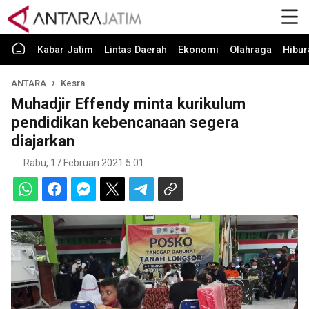
Kabar Jatim
Lintas Daerah
Ekonomi
Olahraga
Hibur
ANTARA
Kesra
Muhadjir Effendy minta kurikulum
pendidikan kebencanaan segera
diajarkan
Rabu, 17 Februari 2021 5:01