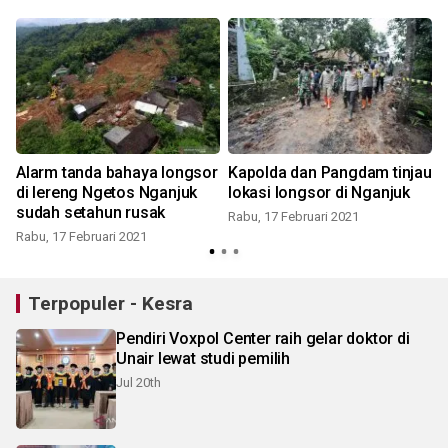
Alarm tanda bahaya longsor
Kapolda dan Pangdam tinjau
di lereng Ngetos Nganjuk
lokasi longsor di Nganjuk
sudah setahun rusak
Rabu, 17 Februari 2021
Rabu, 17 Februari 2021
S
Terpopuler - Kesra
Pendiri Voxpol Center raih gelar doktor di
Unair lewat studi pemilih
Jul 20th