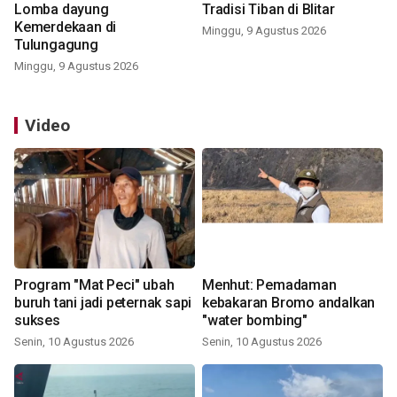
Lomba dayung
Tradisi Tiban di Blitar
Kemerdekaan di
Minggu, 9 Agustus 2026
Tulungagung
Minggu, 9 Agustus 2026
Video
Program "Mat Peci" ubah
Menhut: Pemadaman
buruh tani jadi peternak sapi
kebakaran Bromo andalkan
sukses
"water bombing"
Senin, 10 Agustus 2026
Senin, 10 Agustus 2026