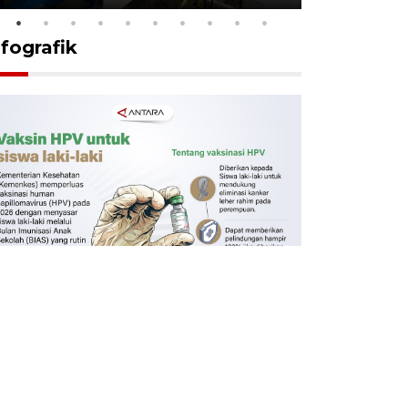
nfografik