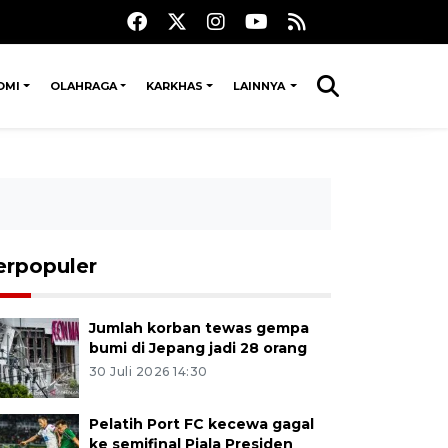
OMI
OLAHRAGA
KARKHAS
LAINNYA
erpopuler
Jumlah korban tewas gempa
bumi di Jepang jadi 28 orang
30 Juli 2026 14:30
Pelatih Port FC kecewa gagal
ke semifinal Piala Presiden