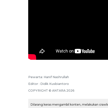
Pewarta: Hanif Nashrullah
Editor : Didik Kusbiantoro
COPYRIGHT © ANTARA 2026
Dilarang keras mengambil konten, melakukan crawlin