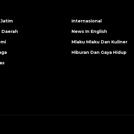
 Jatim
Internasional
s Daerah
News In English
omi
Mlaku Mlaku Dan Kuliner
aga
Hiburan Dan Gaya Hidup
as