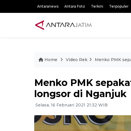
Antaranews
Antara Foto
Terkini
Terpopuler
Home
Video Rek
Menko PMK sepak
Menko PMK sepakat
longsor di Nganjuk
Selasa, 16 Februari 2021 21:32 WIB