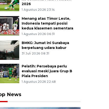
2026
1 Agustus 2026 23:14
Menang atas Timor Leste,
Indonesia tempati posisi
kedua klasemen sementara
1 Agustus 2026 06:31
BMKG: Jumat ini Surabaya
berpeluang udara kabur
31 Juli 2026 08:31
Pelatih: Persebaya perlu
evaluasi meski juara Grup B
Piala Presiden
1 Agustus 2026 22:48
op News