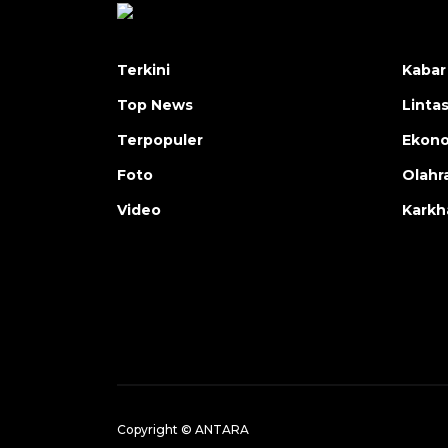
Terkini
Kabar
Top News
Linta
Terpopuler
Ekon
Foto
Olahr
Video
Karkh
Copyright © ANTARA