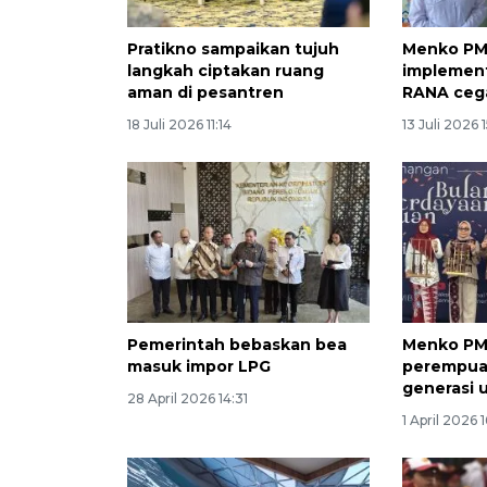
Pratikno sampaikan tujuh
Menko PM
langkah ciptakan ruang
implemen
aman di pesantren
RANA ceg
18 Juli 2026 11:14
13 Juli 2026 
Pemerintah bebaskan bea
Menko PM
masuk impor LPG
perempua
generasi 
28 April 2026 14:31
1 April 2026 