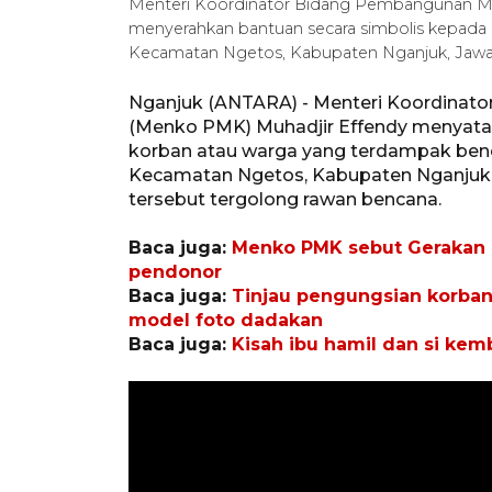
Menteri Koordinator Bidang Pembangunan Man
menyerahkan bantuan secara simbolis kepada 
Kecamatan Ngetos, Kabupaten Nganjuk, Jawa Tim
Nganjuk (ANTARA) - Menteri Koordina
(Menko PMK) Muhadjir Effendy menyatak
korban atau warga yang terdampak benc
Kecamatan Ngetos, Kabupaten Nganjuk, J
tersebut tergolong rawan bencana.
Baca juga:
Menko PMK sebut Gerakan N
pendonor
Baca juga:
Tinjau pengungsian korban
model foto dadakan
Baca juga:
Kisah ibu hamil dan si kem