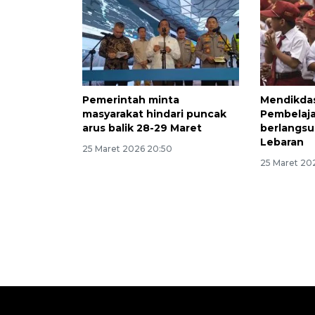
Pemerintah minta
Mendikda
masyarakat hindari puncak
Pembelaja
arus balik 28-29 Maret
berlangsu
Lebaran
25 Maret 2026 20:50
25 Maret 202