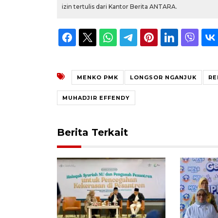
izin tertulis dari Kantor Berita ANTARA.
MENKO PMK
LONGSOR NGANJUK
RE
MUHADJIR EFFENDY
Berita Terkait