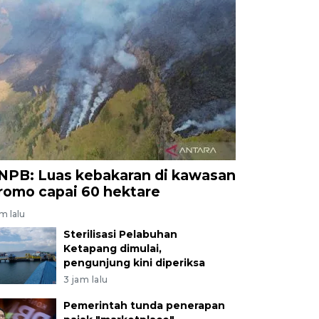
NPB: Luas kebakaran di kawasan
romo capai 60 hektare
am lalu
Sterilisasi Pelabuhan
Ketapang dimulai,
pengunjung kini diperiksa
3 jam lalu
Pemerintah tunda penerapan