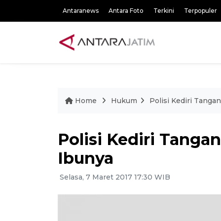
Antaranews
Antara Foto
Terkini
Terpopuler
Home
Hukum
Polisi Kediri Tang
Polisi Kediri Tang
Ibunya
Selasa, 7 Maret 2017 17:30 WIB