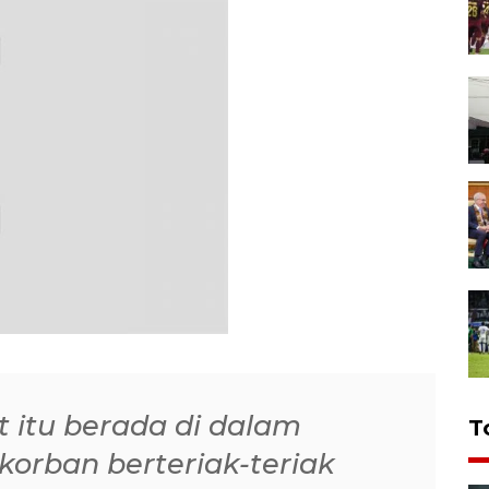
t itu berada di dalam
T
orban berteriak-teriak