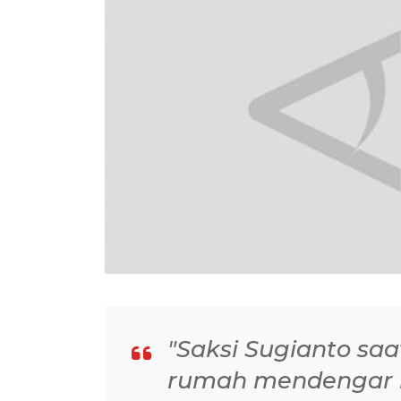
"Saksi Sugianto saa
rumah mendengar k