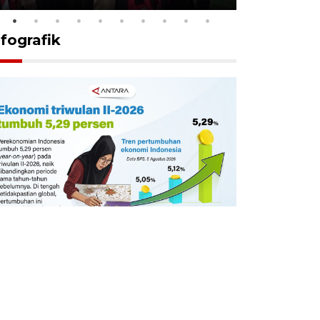
nfografik