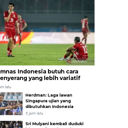
imnas Indonesia butuh cara
enyerang yang lebih variatif
am lalu
Herdman: Laga lawan
Singapura ujian yang
dibutuhkan Indonesia
3 jam lalu
Sri Mulyani kembali duduki