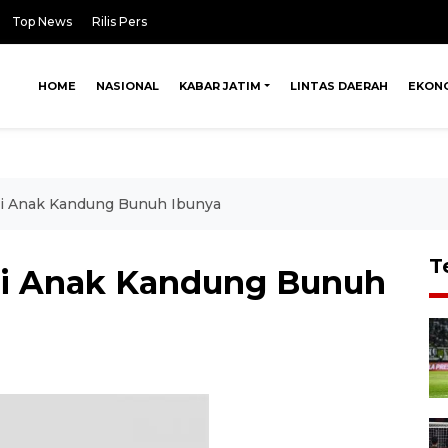
Top News
Rilis Pers
HOME
NASIONAL
KABAR JATIM
LINTAS DAERAH
EKON
ani Anak Kandung Bunuh Ibunya
T
ani Anak Kandung Bunuh