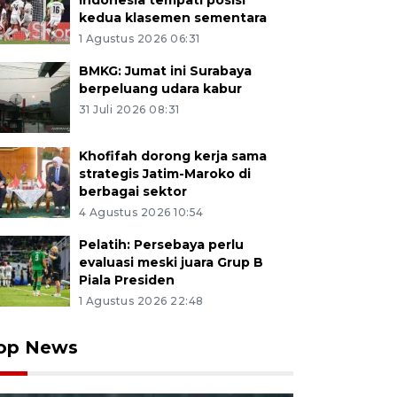
Indonesia tempati posisi
kedua klasemen sementara
1 Agustus 2026 06:31
BMKG: Jumat ini Surabaya
berpeluang udara kabur
31 Juli 2026 08:31
Khofifah dorong kerja sama
strategis Jatim-Maroko di
berbagai sektor
4 Agustus 2026 10:54
Pelatih: Persebaya perlu
evaluasi meski juara Grup B
Piala Presiden
1 Agustus 2026 22:48
op News