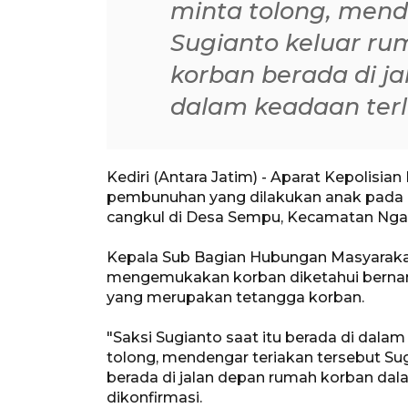
minta tolong, mend
Sugianto keluar r
korban berada di j
dalam keadaan terl
Kediri (Antara Jatim) - Aparat Kepolisia
pembunuhan yang dilakukan anak pada 
cangkul di Desa Sempu, Kecamatan Ngan
Kepala Sub Bagian Hubungan Masyaraka
mengemukakan korban diketahui bernama J
yang merupakan tetangga korban.
"Saksi Sugianto saat itu berada di dala
tolong, mendengar teriakan tersebut S
berada di jalan depan rumah korban dal
dikonfirmasi.