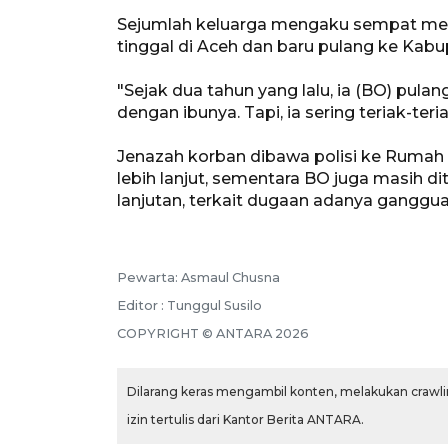
Sejumlah keluarga mengaku sempat mer
tinggal di Aceh dan baru pulang ke Kabup
"Sejak dua tahun yang lalu, ia (BO) pul
dengan ibunya. Tapi, ia sering teriak-teri
Jenazah korban dibawa polisi ke Rumah 
lebih lanjut, sementara BO juga masih d
lanjutan, terkait dugaan adanya ganggua
Pewarta: Asmaul Chusna
Editor : Tunggul Susilo
COPYRIGHT © ANTARA 2026
Dilarang keras mengambil konten, melakukan crawlin
izin tertulis dari Kantor Berita ANTARA.