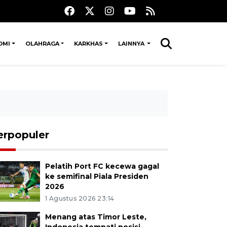
OMI
OLAHRAGA
KARKHAS
LAINNYA
erpopuler
Pelatih Port FC kecewa gagal
ke semifinal Piala Presiden
2026
1 Agustus 2026 23:14
Menang atas Timor Leste,