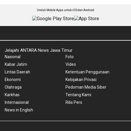
Unduh Mobile Apps untuk iOS dan Android
Jelajahi ANTARA News Jawa Timur
Nasional
Foto
Kabar Jatim
Video
Lintas Daerah
Ketentuan Penggunaan
Ekonomi
Kebijakan Privasi
Olahraga
Pedoman Media Siber
Karkhas
Tentang Kami
Internasional
Rilis Pers
News in English