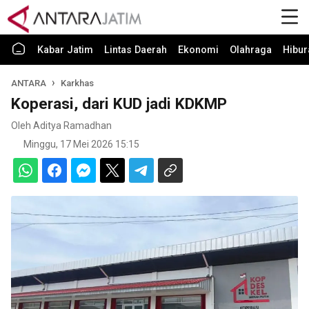
Kabar Jatim
Lintas Daerah
Ekonomi
Olahraga
Hibur
ANTARA
Karkhas
Koperasi, dari KUD jadi KDKMP
Oleh Aditya Ramadhan
Minggu, 17 Mei 2026 15:15