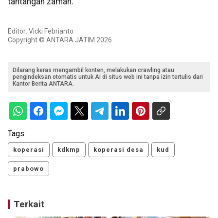
tantangan zaman.
Editor: Vicki Febrianto
Copyright © ANTARA JATIM 2026
Dilarang keras mengambil konten, melakukan crawling atau
pengindeksan otomatis untuk AI di situs web ini tanpa izin tertulis dari
Kantor Berita ANTARA.
Tags:
koperasi
kdkmp
koperasi desa
kud
prabowo
Terkait