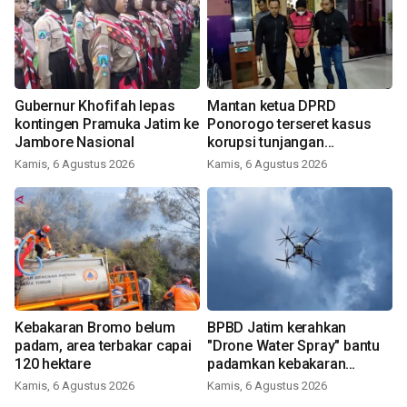
Gubernur Khofifah lepas
Mantan ketua DPRD
kontingen Pramuka Jatim ke
Ponorogo terseret kasus
Jambore Nasional
korupsi tunjangan
perumahan
Kamis, 6 Agustus 2026
Kamis, 6 Agustus 2026
Kebakaran Bromo belum
BPBD Jatim kerahkan
padam, area terbakar capai
"Drone Water Spray" bantu
120 hektare
padamkan kebakaran
Bromo
Kamis, 6 Agustus 2026
Kamis, 6 Agustus 2026