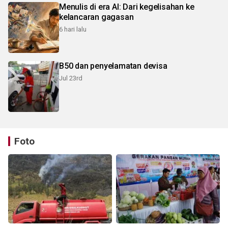
Menulis di era AI: Dari kegelisahan ke
kelancaran gagasan
6 hari lalu
B50 dan penyelamatan devisa
Jul 23rd
Foto