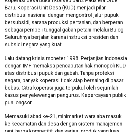
Koperasi desa bukan konsep baru. Pada era Orde
Baru, Koperasi Unit Desa (KUD) menjadi pilar
distribusi nasional dengan mengontrol jalur pupuk
bersubsidi, sarana produksi pertanian, dan berperan
sebagai pembeli tunggal gabah petani melalui Bulog.
Seluruhnya berjalan karena instruksi presiden dan
subsidi negara yang kuat.
Lalu datang krisis moneter 1998. Perjanjian Indonesia
dengan IMF memaksa pencabutan hak monopoli KUD
atas distribusi pupuk dan gabah. Tanpa proteksi
negara, banyak koperasi tidak siap bersaing di pasar
bebas. Citra koperasi juga terpukul oleh sejumlah
kasus penyelewengan pengurus. Kepercayaan publik
pun longsor.
Memasuki abad ke-21, minimarket waralaba masuk
ke kecamatan dan desa dengan sistem manajemen
rapi, harga kompetitif, dan variasi produk yang luas.