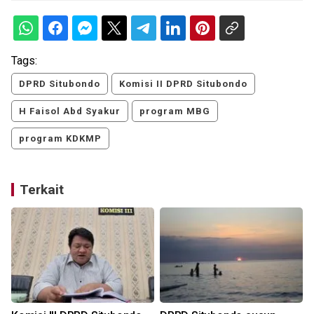
Tags:
DPRD Situbondo
Komisi II DPRD Situbondo
H Faisol Abd Syakur
program MBG
program KDKMP
Terkait