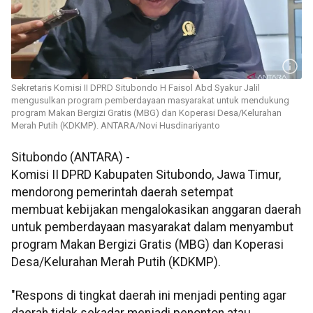
Sekretaris Komisi II DPRD Situbondo H Faisol Abd Syakur Jalil
mengusulkan program pemberdayaan masyarakat untuk mendukung
program Makan Bergizi Gratis (MBG) dan Koperasi Desa/Kelurahan
Merah Putih (KDKMP). ANTARA/Novi Husdinariyanto
Situbondo (ANTARA) -
Komisi II DPRD Kabupaten Situbondo, Jawa Timur,
mendorong pemerintah daerah setempat
membuat kebijakan mengalokasikan anggaran daerah
untuk pemberdayaan masyarakat dalam menyambut
program Makan Bergizi Gratis (MBG) dan Koperasi
Desa/Kelurahan Merah Putih (KDKMP).
"Respons di tingkat daerah ini menjadi penting agar
daerah tidak sekadar menjadi penonton atau