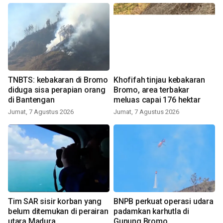
TNBTS: kebakaran di Bromo
Khofifah tinjau kebakaran
diduga sisa perapian orang
Bromo, area terbakar
di Bantengan
meluas capai 176 hektar
Jumat, 7 Agustus 2026
Jumat, 7 Agustus 2026
Tim SAR sisir korban yang
BNPB perkuat operasi udara
belum ditemukan di perairan
padamkan karhutla di
utara Madura
Gunung Bromo