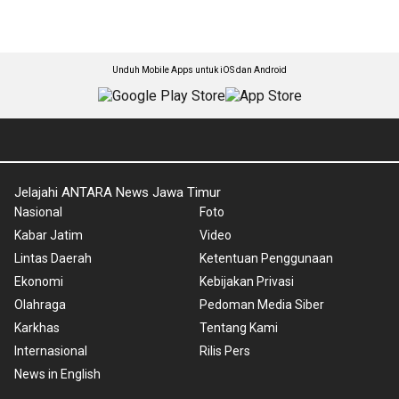
Unduh Mobile Apps untuk iOS dan Android
Jelajahi ANTARA News Jawa Timur
Nasional
Foto
Kabar Jatim
Video
Lintas Daerah
Ketentuan Penggunaan
Ekonomi
Kebijakan Privasi
Olahraga
Pedoman Media Siber
Karkhas
Tentang Kami
Internasional
Rilis Pers
News in English