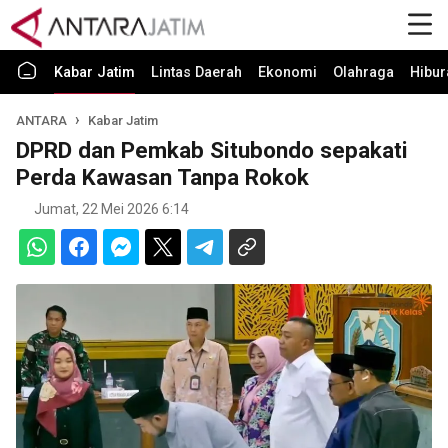
Kabar Jatim
Lintas Daerah
Ekonomi
Olahraga
Hibur
ANTARA
Kabar Jatim
DPRD dan Pemkab Situbondo sepakati
Perda Kawasan Tanpa Rokok
Jumat, 22 Mei 2026 6:14