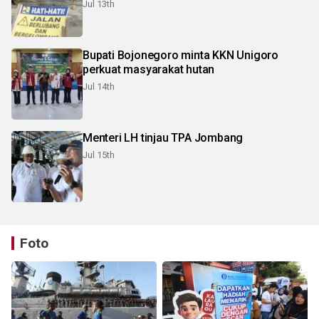
Jul 13th
Bupati Bojonegoro minta KKN Unigoro
perkuat masyarakat hutan
Jul 14th
Menteri LH tinjau TPA Jombang
Jul 15th
Foto