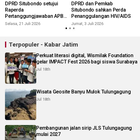
DPRD Situbondo setujui
DPRD dan Pemkab
Raperda
Situbondo sahkan Perda
Pertanggungjawaban APBD
Penanggulangan HIV/AIDS
2025
Selasa, 21 Juli 2026
Jumat, 3 Juli 2026
J
Terpopuler - Kabar Jatim
Perkuat literasi digital, Wismilak Foundation
gelar IMPACT Fest 2026 bagi siswa Surabaya
Jul 18th
Wisata Geosite Banyu Mulok Tulungagung
Jul 18th
Pembangunan jalan sirip JLS Tulungagung
mulai 2027