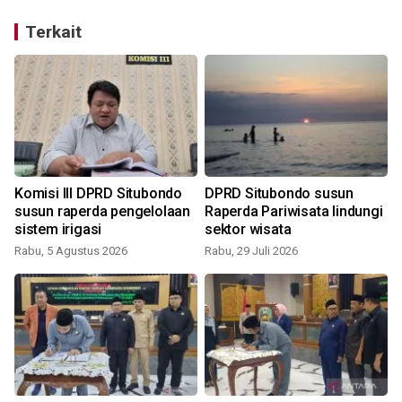
Terkait
Komisi III DPRD Situbondo
DPRD Situbondo susun
susun raperda pengelolaan
Raperda Pariwisata lindungi
sistem irigasi
sektor wisata
Rabu, 5 Agustus 2026
Rabu, 29 Juli 2026
S