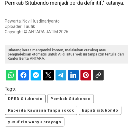
Pemkab Situbondo menjadi perda definitif," katanya.
Pewarta: Novi Husdinariyanto
Uploader: Taufik
Copyright © ANTARA JATIM 2026
Dilarang keras mengambil konten, melakukan crawling atau
pengindeksan otomatis untuk AI di situs web ini tanpa izin tertulis dari
Kantor Berita ANTARA.
Tags:
DPRD Situbondo
Pemkab Situbondo
Raperda Kawasan Tanpa rokok
bupati situbondo
yusuf rio wahyu prayogo