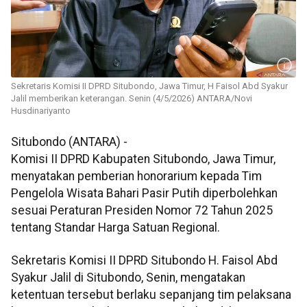
Sekretaris Komisi II DPRD Situbondo, Jawa Timur, H Faisol Abd Syakur
Jalil memberikan keterangan. Senin (4/5/2026) ANTARA/Novi
Husdinariyanto
Situbondo (ANTARA) -
Komisi II DPRD Kabupaten Situbondo, Jawa Timur,
menyatakan pemberian honorarium kepada Tim
Pengelola Wisata Bahari Pasir Putih diperbolehkan
sesuai Peraturan Presiden Nomor 72 Tahun 2025
tentang Standar Harga Satuan Regional.
Sekretaris Komisi II DPRD Situbondo H. Faisol Abd
Syakur Jalil di Situbondo, Senin, mengatakan
ketentuan tersebut berlaku sepanjang tim pelaksana