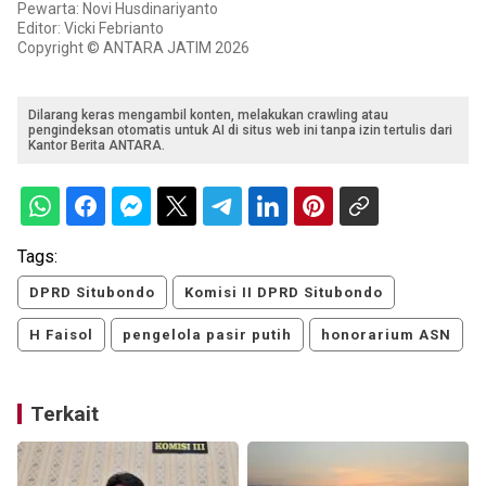
Pewarta: Novi Husdinariyanto
Editor: Vicki Febrianto
Copyright © ANTARA JATIM 2026
Dilarang keras mengambil konten, melakukan crawling atau
pengindeksan otomatis untuk AI di situs web ini tanpa izin tertulis dari
Kantor Berita ANTARA.
Tags:
DPRD Situbondo
Komisi II DPRD Situbondo
H Faisol
pengelola pasir putih
honorarium ASN
Terkait