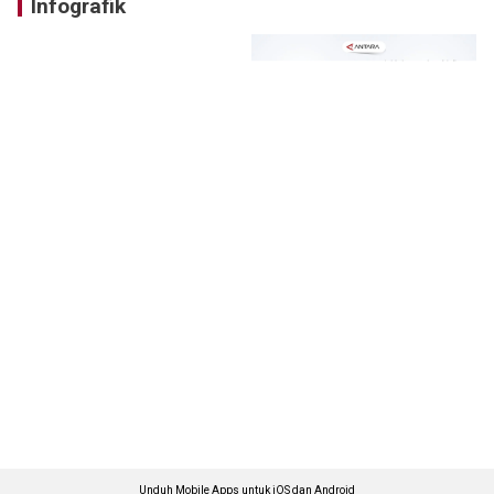
Infografik
Unduh Mobile Apps untuk iOS dan Android