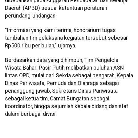
dibebankan pada Anggaran Pendapatan dan Belanja
Daerah (APBD) sesuai ketentuan peraturan
perundang-undangan.
“Informasi yang kami terima, honorarium tugas
tambahan tim pelaksana kegiatan tersebut sebesar
Rp500 ribu per bulan,” ujarnya.
Berdasarkan data yang dihimpun, Tim Pengelola
Wisata Bahari Pasir Putih melibatkan puluhan ASN
lintas OPD, mulai dari Sekda sebagai pengarah, Kepala
Dinas Pariwisata, Pemuda dan Olahraga sebagai
penanggung jawab, Sekretaris Dinas Pariwisata
sebagai ketua tim, Camat Bungatan sebagai
koordinator, hingga sejumlah kepala bidang dan staf
dalam berbagai divisi.