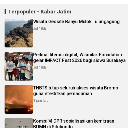
Terpopuler - Kabar Jatim
Wisata Geosite Banyu Mulok Tulungagung
Jul 18th
Perkuat literasi digital, Wismilak Foundation
gelar IMPACT Fest 2026 bagi siswa Surabaya
Jul 18th
TNBTS tutup seluruh akses wisata Bromo
guna efektifkan pemadaman
1 jam lalu
Komisi VI DPR sosialisasikan kemitraan
BUMN di Situbondo