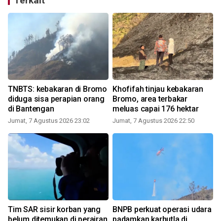
Terkait
TNBTS: kebakaran di Bromo
Khofifah tinjau kebakaran
diduga sisa perapian orang
Bromo, area terbakar
di Bantengan
meluas capai 176 hektar
Jumat, 7 Agustus 2026 23:02
Jumat, 7 Agustus 2026 22:50
Tim SAR sisir korban yang
BNPB perkuat operasi udara
belum ditemukan di perairan
padamkan karhutla di