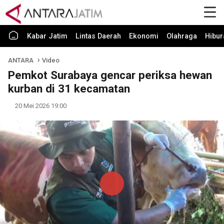
Kabar Jatim
Lintas Daerah
Ekonomi
Olahraga
Hibur
ANTARA
Video
Pemkot Surabaya gencar periksa hewan
kurban di 31 kecamatan
20 Mei 2026 19:00
Play