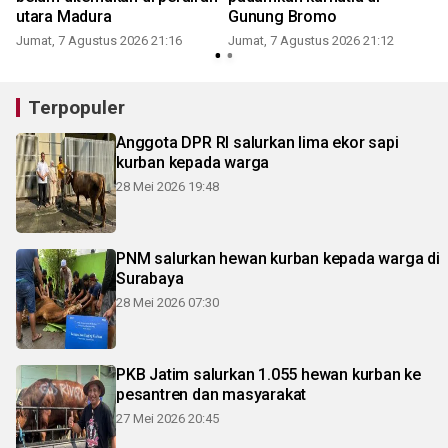
utara Madura
Gunung Bromo
Jumat, 7 Agustus 2026 21:16
Jumat, 7 Agustus 2026 21:12
Terpopuler
Anggota DPR RI salurkan lima ekor sapi
kurban kepada warga
28 Mei 2026 19:48
PNM salurkan hewan kurban kepada warga di
Surabaya
28 Mei 2026 07:30
PKB Jatim salurkan 1.055 hewan kurban ke
pesantren dan masyarakat
27 Mei 2026 20:45