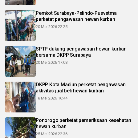
Pemkot Surabaya-Pelindo-Pusvetma
perketat pengawasan hewan kurban
20 Mei 2026 22:25
SPTP dukung pengawasan hewan kurban
bersama DKPP Surabaya
20 Mei 2026 17:08
DKPP Kota Madiun perketat pengawasan
aktivitas jual beli hewan kurban
18 Mei 2026 16:44
Ponorogo perketat pemeriksaan kesehatan
hewan kurban
25 Mei 2026 22:36