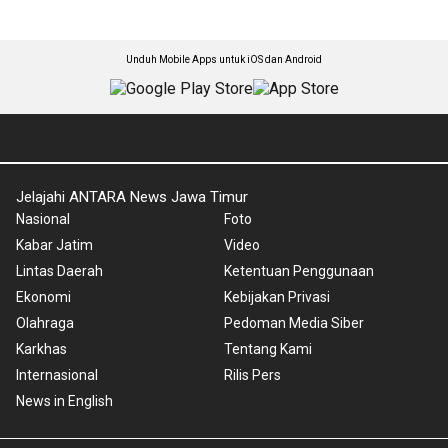
Unduh Mobile Apps untuk iOS dan Android
Jelajahi ANTARA News Jawa Timur
Nasional
Foto
Kabar Jatim
Video
Lintas Daerah
Ketentuan Penggunaan
Ekonomi
Kebijakan Privasi
Olahraga
Pedoman Media Siber
Karkhas
Tentang Kami
Internasional
Rilis Pers
News in English