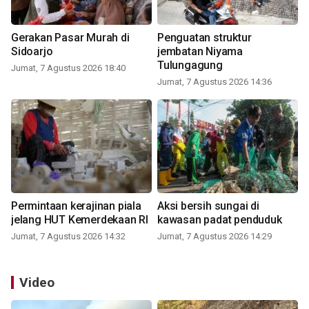
Gerakan Pasar Murah di
Penguatan struktur
Sidoarjo
jembatan Niyama
Tulungagung
Jumat, 7 Agustus 2026 18:40
Jumat, 7 Agustus 2026 14:36
Permintaan kerajinan piala
Aksi bersih sungai di
jelang HUT Kemerdekaan RI
kawasan padat penduduk
Jumat, 7 Agustus 2026 14:32
Jumat, 7 Agustus 2026 14:29
Video