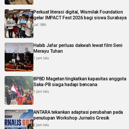
Perkuat literasi digital, Wismilak Foundation
gelar IMPACT Fest 2026 bagi siswa Surabaya
Jul 18th
Habib Jafar perluas dakwah lewat film Seni
Merayu Tuhan
1 jam lalu
BPBD Magetan tingkatkan kapasitas anggota
Saka-PB siaga hadapi bencana
1 jam lalu
ANTARA tekankan adaptasi perubahan pada
penutupan Workshop Jurnalis Gresik
2 jam lalu