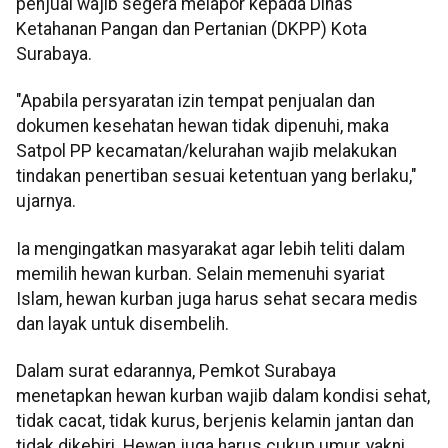
penjual wajib segera melapor kepada Dinas
Ketahanan Pangan dan Pertanian (DKPP) Kota
Surabaya.
"Apabila persyaratan izin tempat penjualan dan
dokumen kesehatan hewan tidak dipenuhi, maka
Satpol PP kecamatan/kelurahan wajib melakukan
tindakan penertiban sesuai ketentuan yang berlaku,"
ujarnya.
Ia mengingatkan masyarakat agar lebih teliti dalam
memilih hewan kurban. Selain memenuhi syariat
Islam, hewan kurban juga harus sehat secara medis
dan layak untuk disembelih.
Dalam surat edarannya, Pemkot Surabaya
menetapkan hewan kurban wajib dalam kondisi sehat,
tidak cacat, tidak kurus, berjenis kelamin jantan dan
tidak dikebiri. Hewan juga harus cukup umur, yakni