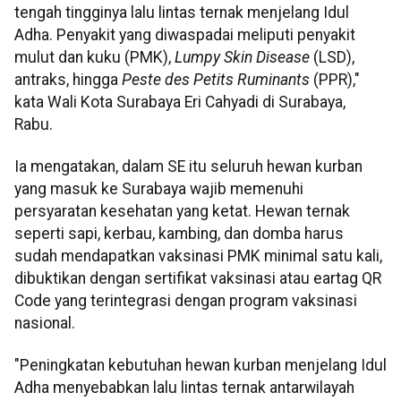
tengah tingginya lalu lintas ternak menjelang Idul
Adha. Penyakit yang diwaspadai meliputi penyakit
mulut dan kuku (PMK),
Lumpy Skin Disease
(LSD),
antraks, hingga
Peste des Petits Ruminants
(PPR),"
kata Wali Kota Surabaya Eri Cahyadi di Surabaya,
Rabu.
Ia mengatakan, dalam SE itu seluruh hewan kurban
yang masuk ke Surabaya wajib memenuhi
persyaratan kesehatan yang ketat. Hewan ternak
seperti sapi, kerbau, kambing, dan domba harus
sudah mendapatkan vaksinasi PMK minimal satu kali,
dibuktikan dengan sertifikat vaksinasi atau eartag QR
Code yang terintegrasi dengan program vaksinasi
nasional.
"Peningkatan kebutuhan hewan kurban menjelang Idul
Adha menyebabkan lalu lintas ternak antarwilayah