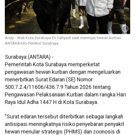
Arsip - Wali Kota Surabaya Eri Cahyadi saat meninjau hewan kurban.
ANTARA/HO-Pemkot Surabaya
Surabaya (ANTARA) -
Pemerintah Kota Surabaya memperketat
pengawasan hewan kurban dengan mengeluarkan
menerbitkan Surat Edaran (SE) Nomor
500.7.2.4/11606/436.7.9 Tahun 2026 tentang
Pengawasan Pelaksanaan Kurban dalam rangka Hari
Raya Idul Adha 1447 H di Kota Surabaya.
"Surat edaran tersebut diterbitkan sebagai langkah
antisipasi meningkatnya risiko penyebaran penyakit
hewan menular strategis (PHMS) dan zoonosis di