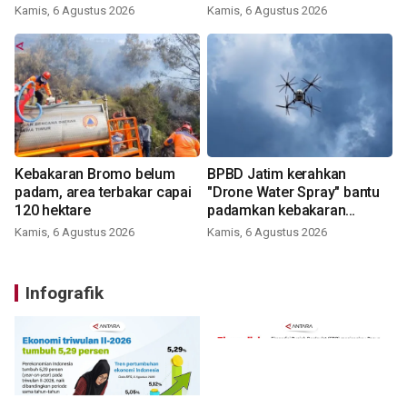
perumahan
Kamis, 6 Agustus 2026
Kamis, 6 Agustus 2026
Kebakaran Bromo belum
BPBD Jatim kerahkan
padam, area terbakar capai
"Drone Water Spray" bantu
120 hektare
padamkan kebakaran
Bromo
Kamis, 6 Agustus 2026
Kamis, 6 Agustus 2026
Infografik