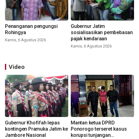
Penanganan pengungsi
Gubernur Jatim
Rohingya
sosialisasikan pembebasan
pajak kendaraan
Kamis, 6 Agustus 2026
Kamis, 6 Agustus 2026
Video
Gubernur Khofifah lepas
Mantan ketua DPRD
kontingen Pramuka Jatim ke
Ponorogo terseret kasus
Jambore Nasional
korupsi tunjangan