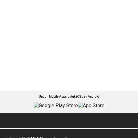
Unduh Mobile Apps untuk iOS dan Android