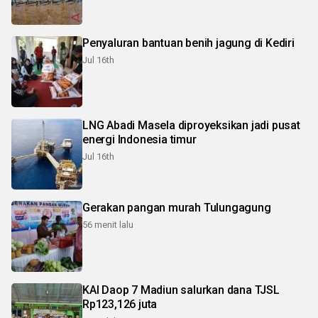
Penyaluran bantuan benih jagung di Kediri
Jul 16th
LNG Abadi Masela diproyeksikan jadi pusat
energi Indonesia timur
Jul 16th
Gerakan pangan murah Tulungagung
56 menit lalu
KAI Daop 7 Madiun salurkan dana TJSL
Rp123,126 juta