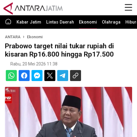
Kabar Jatim
Lintas Daerah
Ekonomi
Olahraga
Hibur
ANTARA
Ekonomi
Prabowo target nilai tukar rupiah di
kisaran Rp16.800 hingga Rp17.500
Rabu, 20 Mei 2026 11:38