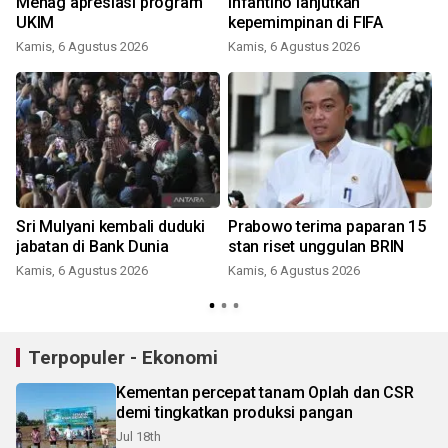
Menag apresiasi program
Infantino lanjutkan
UKIM
kepemimpinan di FIFA
Kamis, 6 Agustus 2026
Kamis, 6 Agustus 2026
Sri Mulyani kembali duduki
Prabowo terima paparan 15
jabatan di Bank Dunia
stan riset unggulan BRIN
Kamis, 6 Agustus 2026
Kamis, 6 Agustus 2026
Terpopuler - Ekonomi
Kementan percepat tanam Oplah dan CSR
demi tingkatkan produksi pangan
Jul 18th