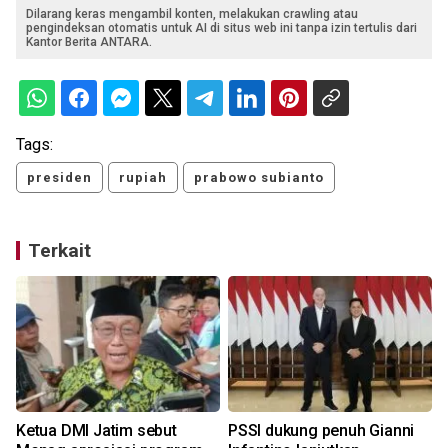
Dilarang keras mengambil konten, melakukan crawling atau
pengindeksan otomatis untuk AI di situs web ini tanpa izin tertulis dari
Kantor Berita ANTARA.
Tags:
presiden
rupiah
prabowo subianto
Terkait
Ketua DMI Jatim sebut
PSSI dukung penuh Gianni