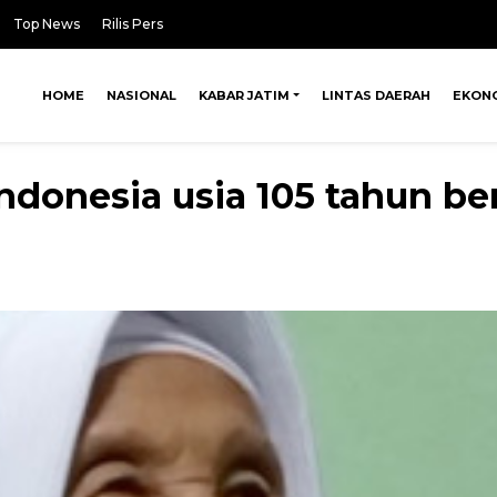
Top News
Rilis Pers
HOME
NASIONAL
KABAR JATIM
LINTAS DAERAH
EKON
 Indonesia usia 105 tahun b