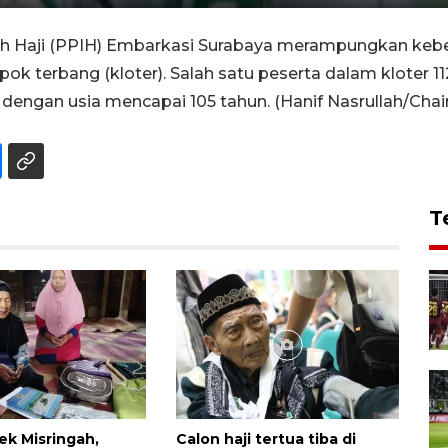
h Haji (PPIH) Embarkasi Surabaya merampungkan kebe
pok terbang (kloter). Salah satu peserta dalam kloter 1
dengan usia mencapai 105 tahun. (Hanif Nasrullah/Chairul 
T
ek Misringah,
Calon haji tertua tiba di