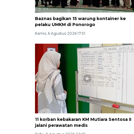
Baznas bagikan 15 warung kontainer ke
pelaku UMKM di Ponorogo
Kamis, 6 Agustus 2026 17:51
11 korban kebakaran KM Mutiara Sentosa II
jalani perawatan medis