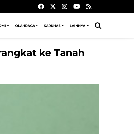
OMI
OLAHRAGA
KARKHAS
LAINNYA
erangkat ke Tanah