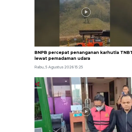
BNPB percepat penanganan karhutla TNB
lewat pemadaman udara
Rabu, 5 Agustus 2026 15:25