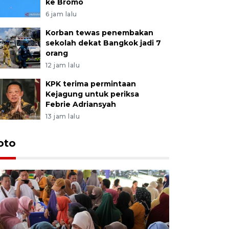
ke Bromo
6 jam lalu
Korban tewas penembakan
sekolah dekat Bangkok jadi 7
orang
12 jam lalu
KPK terima permintaan
Kejagung untuk periksa
Febrie Adriansyah
13 jam lalu
oto