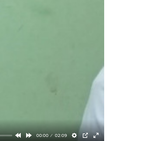
00:00
02:09