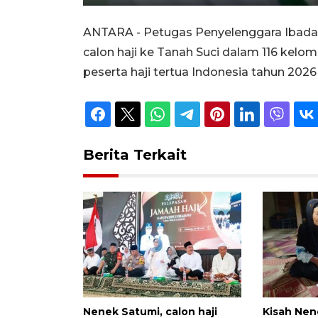
Unmute
Play
ANTARA - Petugas Penyelenggara Ibada
calon haji ke Tanah Suci dalam 116 kelom
peserta haji tertua Indonesia tahun 2026 
Berita Terkait
Nenek Satumi, calon haji
Kisah Nen