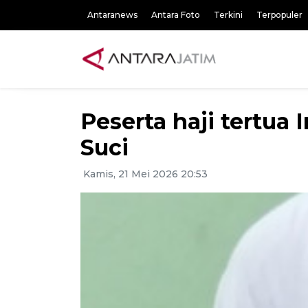
Antaranews
Antara Foto
Terkini
Terpopuler
Peserta haji tertua
Suci
Kamis, 21 Mei 2026 20:53