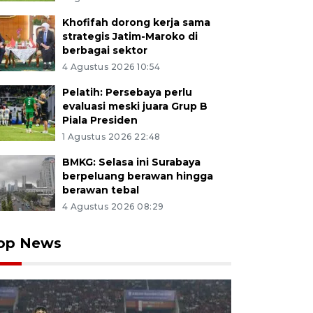
Khofifah dorong kerja sama
strategis Jatim-Maroko di
berbagai sektor
4 Agustus 2026 10:54
Pelatih: Persebaya perlu
evaluasi meski juara Grup B
Piala Presiden
1 Agustus 2026 22:48
BMKG: Selasa ini Surabaya
berpeluang berawan hingga
berawan tebal
4 Agustus 2026 08:29
op News