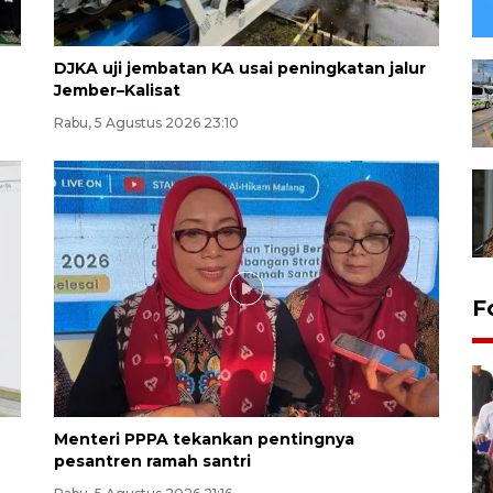
DJKA uji jembatan KA usai peningkatan jalur
Jember–Kalisat
Rabu, 5 Agustus 2026 23:10
F
Menteri PPPA tekankan pentingnya
pesantren ramah santri