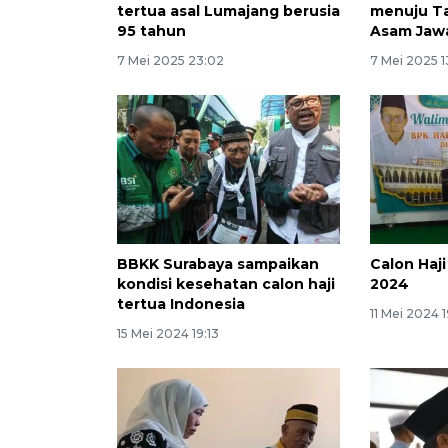
tertua asal Lumajang berusia
menuju Ta
95 tahun
Asam Jaw
7 Mei 2025 23:02
7 Mei 2025 1
BBKK Surabaya sampaikan
Calon Haji
kondisi kesehatan calon haji
2024
tertua Indonesia
11 Mei 2024 1
15 Mei 2024 19:13